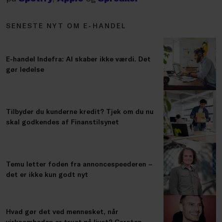
SENESTE NYT OM E-HANDEL
E-handel Indefra: AI skaber ikke værdi. Det
gør ledelse
Tilbyder du kunderne kredit? Tjek om du nu
skal godkendes af Finanstilsynet
Temu letter foden fra annoncespeederen –
det er ikke kun godt nyt
Hvad gør det ved mennesket, når
virksomheden er truet på livet? Carsten