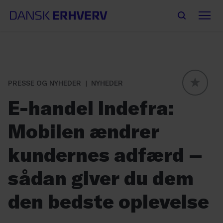
PRESSE OG NYHEDER
NYHEDER
GLOBAL
E-handel Indefra:
Mobilen ændrer
kundernes adfærd –
sådan giver du dem
den bedste oplevelse