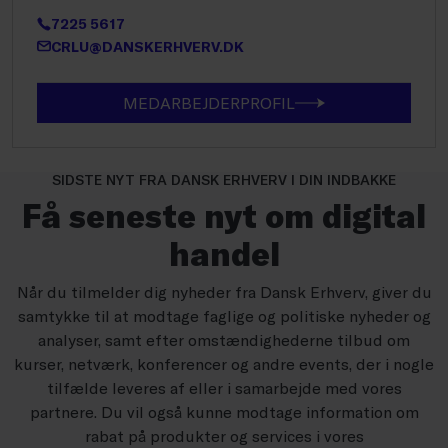
7225 5617
CRLU@DANSKERHVERV.DK
MEDARBEJDERPROFIL
SIDSTE NYT FRA DANSK ERHVERV I DIN INDBAKKE
Få seneste nyt om digital
handel
Når du tilmelder dig nyheder fra Dansk Erhverv, giver du
samtykke til at modtage faglige og politiske nyheder og
analyser, samt efter omstændighederne tilbud om
kurser, netværk, konferencer og andre events, der i nogle
tilfælde leveres af eller i samarbejde med vores
partnere. Du vil også kunne modtage information om
rabat på produkter og services i vores