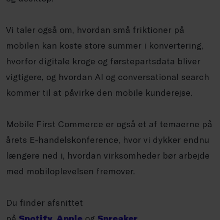
Vi taler også om, hvordan små friktioner på
mobilen kan koste store summer i konvertering,
hvorfor digitale kroge og førstepartsdata bliver
vigtigere, og hvordan AI og conversational search
kommer til at påvirke den mobile kunderejse.
Mobile First Commerce er også et af temaerne på
årets E-handelskonference, hvor vi dykker endnu
længere ned i, hvordan virksomheder bør arbejde
med mobiloplevelsen fremover.
Du finder afsnittet
på
Spotify
,
Apple
og
Spreaker