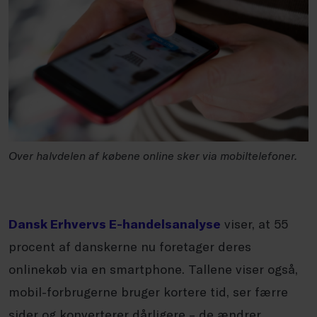
Over halvdelen af købene online sker via mobiltelefoner.
Dansk Erhvervs E-handelsanalyse
viser, at 55
procent af danskerne nu foretager deres
onlinekøb via en smartphone. Tallene viser også,
mobil-forbrugerne bruger kortere tid, ser færre
sider og konverterer dårligere – de ændrer