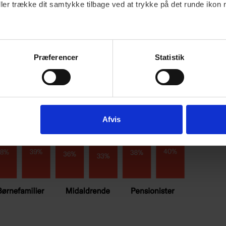
ller trække dit samtykke tilbage ved at trykke på det runde ikon 
Præferencer
Statistik
Afvis