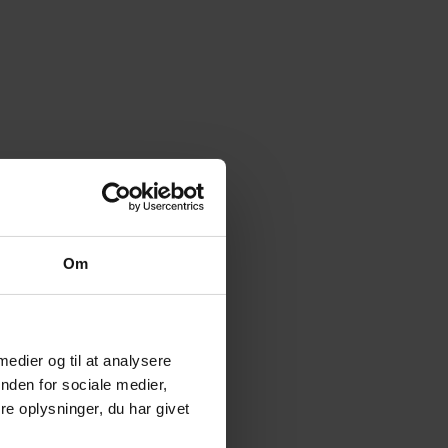
Om
 medier og til at analysere
nden for sociale medier,
e oplysninger, du har givet