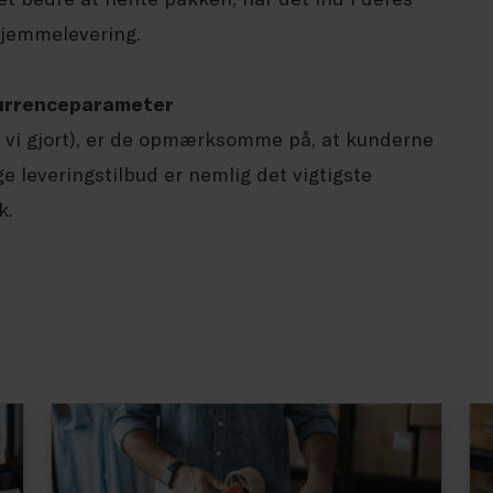
hjemmelevering.
nkurrenceparameter
 vi gjort), er de opmærksomme på, at kunderne
ge leveringstilbud er nemlig det vigtigste
k.