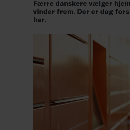
Færre danskere vælger hjem
vinder frem. Der er dog for
her.