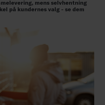
melevering, mens selvhentning
skel på kundernes valg - se dem