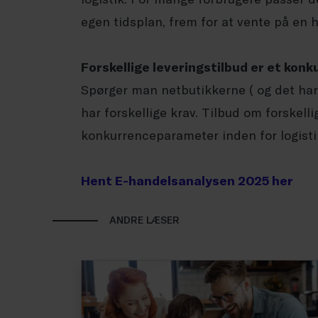
egen tidsplan, frem for at vente på en 
Forskellige leveringstilbud er et ko
Spørger man netbutikkerne ( og det har
har forskellige krav. Tilbud om forskelli
konkurrenceparameter inden for logisti
Hent E-handelsanalysen 2025 her
ANDRE LÆSER