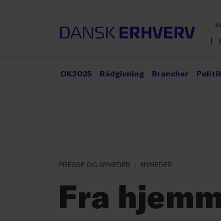
S
OK2025
Rådgivning
Brancher
Politi
PRESSE OG NYHEDER
NYHEDER
Fra hjemm