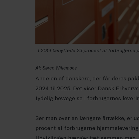
I 2014 benyttede 23 procent af forbrugerne pa
Af: Søren Willemoes
Andelen af danskere, der får deres pakke
2024 til 2025. Det viser Dansk Erhverv
tydelig bevægelse i forbrugernes leveri
Ser man over en længere årrække, er ud
procent af forbrugerne hjemmelevering. 
Udviklingen hænger tæt sammen med, a