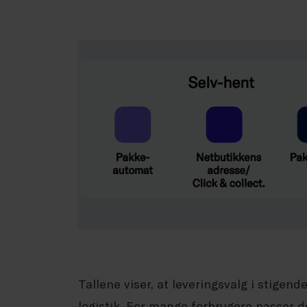
Tallene viser, at leveringsvalg i stigen
logistik. For mange forbrugere passer d