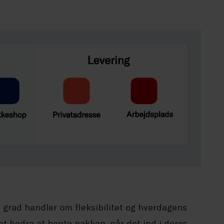
de grad handler om fleksibilitet og hverdagens
et bedre at hente pakken, når det ind i deres