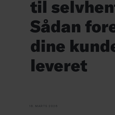
til selvhen
Sådan for
dine kunde
leveret
16. MARTS 2026