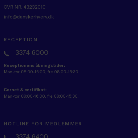
CVR NR. 43232010
info@danskerhverv.dk
RECEPTION
3374 6000
Receptionens åbningstider:
Man-tor 08:00-16:00, fre 08:00-15:30.
Carnet & certifikat:
Man-tor 09:00-16:00, fre 09:00-15:30.
HOTLINE FOR MEDLEMMER
3374 6400