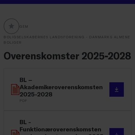
GEM
GLOBALLABELS::FAVORITE
BOLIGSELSKABERNES LANDSFORENING - DANMARKS ALMENE
BOLIGER
Overenskomster 2025-2028
BL –
Akademikeroverenskomsten
2025-2028
PDF
BL -
Funktionæroverenskomsten