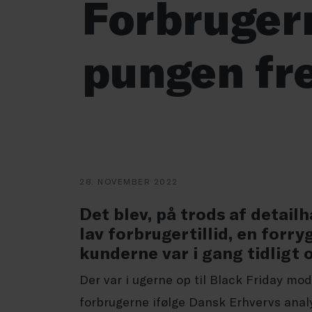
Forbruger
pungen fr
28. NOVEMBER 2022
Det blev, på trods af detail
lav forbrugertillid, en forr
kunderne var i gang tidligt 
Der var i ugerne op til Black Friday mo
forbrugerne ifølge Dansk Erhvervs anal