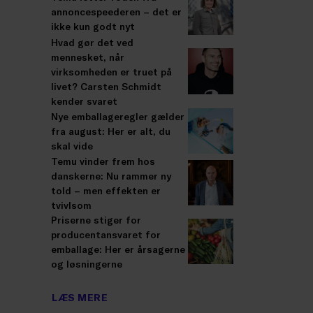
annoncespeederen – det er
ikke kun godt nyt
Hvad gør det ved
mennesket, når
virksomheden er truet på
livet? Carsten Schmidt
kender svaret
Nye emballageregler gælder
fra august: Her er alt, du
skal vide
Temu vinder frem hos
danskerne: Nu rammer ny
told – men effekten er
tvivlsom
Priserne stiger for
producentansvaret for
emballage: Her er årsagerne
og løsningerne
LÆS MERE