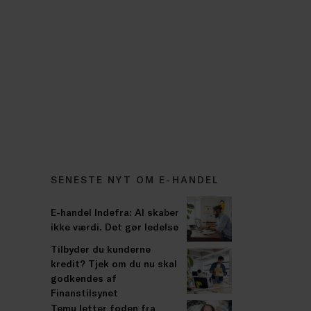
SENESTE NYT OM E-HANDEL
E-handel Indefra: AI skaber
ikke værdi. Det gør ledelse
Tilbyder du kunderne
kredit? Tjek om du nu skal
godkendes af
Finanstilsynet
Temu letter foden fra