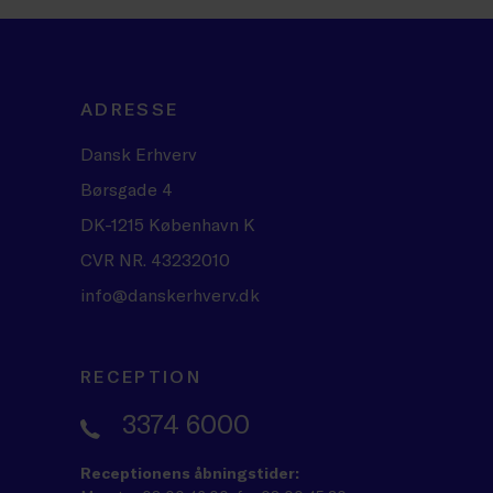
ADRESSE
Dansk Erhverv
Børsgade 4
DK-1215 København K
CVR NR. 43232010
info@danskerhverv.dk
RECEPTION
3374 6000
Receptionens åbningstider: