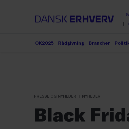
S
OK2025
Rådgivning
Brancher
Politi
PRESSE OG NYHEDER
NYHEDER
Black Fri