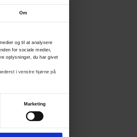
Om
 medier og til at analysere
nden for sociale medier,
e oplysninger, du har givet
nederst i venstre hjørne på
Marketing