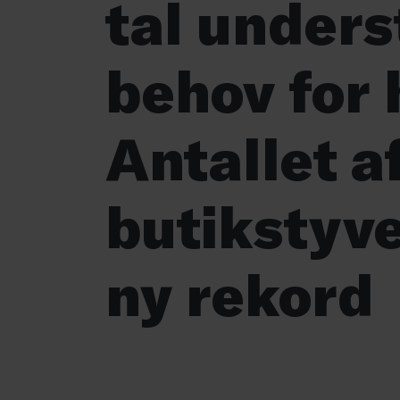
tal unders
behov for 
Antallet a
butikstyve
ny rekord