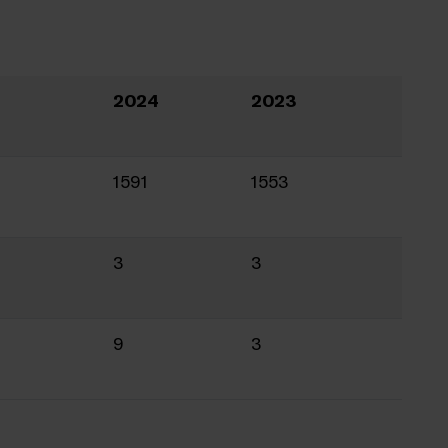
2024
2023
1591
1553
3
3
9
3