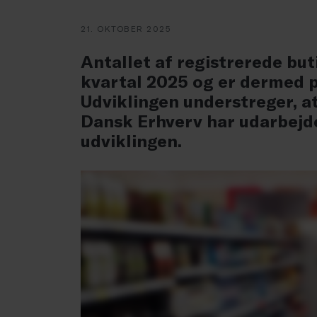
21. OKTOBER 2025
Antallet af registrerede but
kvartal 2025 og er dermed på
Udviklingen understreger, a
Dansk Erhverv har udarbejde
udviklingen.