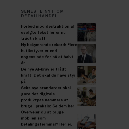
SENESTE NYT OM
DETAILHANDEL
Forbud mod destruktion af
usolgte tekstiler er nu
trådt i kraft
Ny bekymrende rekord: Flere
butikstyverier end
nogensinde før på et halvt
år
De nye AI-krav er trådt i
kraft: Det skal du have styr
på
Seks nye standarder skal
gøre det digitale
produktpas nemmere at
bruge i praksis: Se dem her
Overvejer du at bruge
mobilen som
betalingsterminal? Her er,