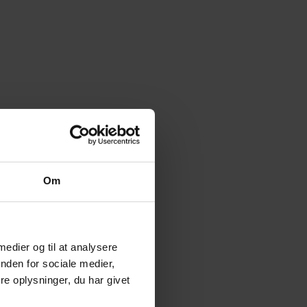
Om
 medier og til at analysere
nden for sociale medier,
e oplysninger, du har givet