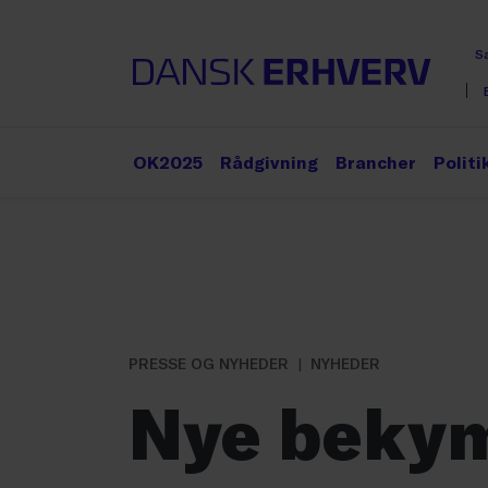
S
OK2025
Rådgivning
Brancher
Politi
PRESSE OG NYHEDER
NYHEDER
Nye beky