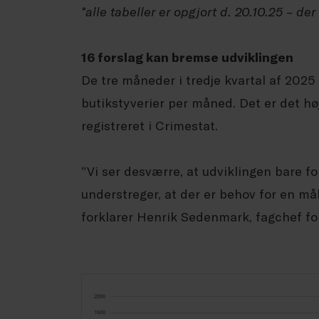
*alle tabeller er opgjort d. 20.10.25 – de
16 forslag kan bremse udviklingen
De tre måneder i tredje kvartal af 2025
butikstyverier per måned. Det er det h
registreret i Crimestat.
”Vi ser desværre, at udviklingen bare f
understreger, at der er behov for en må
forklarer Henrik Sedenmark, fagchef fo