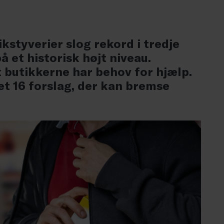
ikstyverier slog rekord i tredje
 et historisk højt niveau.
t butikkerne har behov for hjælp.
t 16 forslag, der kan bremse