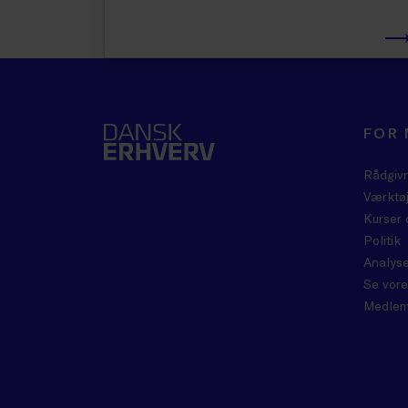
FOR
Rådgiv
Værktøj
Kurser 
Politik
Analyse
Se vore
Medlem