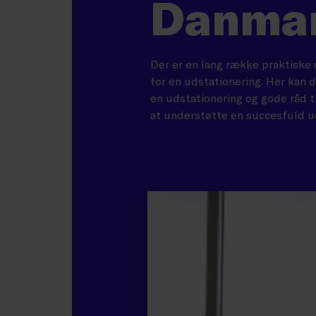
Danma
Der er en lang række praktiske o
for en udstationering. Her kan 
en udstationering og gode råd t
at understøtte en succesfuld ud