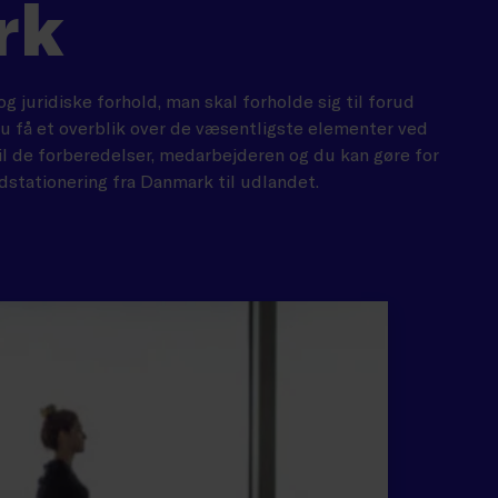
rk
g juridiske forhold, man skal forholde sig til forud
du få et overblik over de væsentligste elementer ved
il de forberedelser, medarbejderen og du kan gøre for
stationering fra Danmark til udlandet.