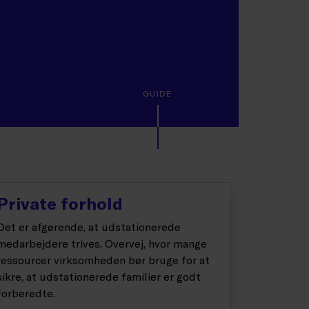
GUIDE
Private forhold
Det er afgørende, at udstationerede
medarbejdere trives. Overvej, hvor mange
ressourcer virksomheden bør bruge for at
sikre, at udstationerede familier er godt
forberedte.