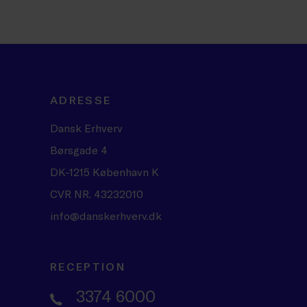
ADRESSE
Dansk Erhverv
Børsgade 4
DK-1215 København K
CVR NR. 43232010
info@danskerhverv.dk
RECEPTION
3374 6000