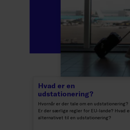
Hvad er en
udstationering?
Hvornår er der tale om en udstationering?
Er der særlige regler for EU-lande? Hvad e
alternativet til en udstationering?