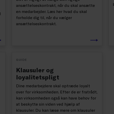
ansættelseskontrakt, når du skal ansætte
en medarbejder. Læs her hvad du skal
t
forholde dig til, når du vælger
ansættelseskontrakt.
GUIDE
Klausuler og
loyalitetspligt
g
Dine medarbejdere skal optræde loyalt
over for virksomheden. Efter de er fratrådt,
kan virksomheden også kan have behov for
at beskytte sin viden ved hjælp af
klausuler. Du kan læse mere om klausuler