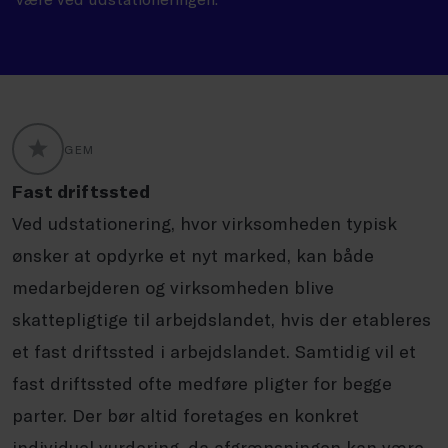
GEM
GLOBALLABELS::FAVORITE
Fast driftssted
Ved udstationering, hvor virksomheden typisk
ønsker at opdyrke et nyt marked, kan både
medarbejderen og virksomheden blive
skattepligtige til arbejdslandet, hvis der etableres
et fast driftssted i arbejdslandet. Samtidig vil et
fast driftssted ofte medføre pligter for begge
parter. Der bør altid foretages en konkret
individuel vurdering, da afgrænsningen kan være