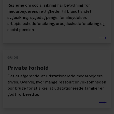
Reglerne om social sikring har betydning for
medarbejderens rettigheder til blandt andet
sygesikring, sygedagpenge, familieydelser,
arbejdsløshedsforsikring, arbejdsskadeforsikring og
social pension.
GUIDE
Private forhold
Det er afgørende, at udstationerede medarbejdere
trives. Overvej, hvor mange ressourcer virksomheden
bør bruge for at sikre, at udstationerede familier er
godt forberedte.