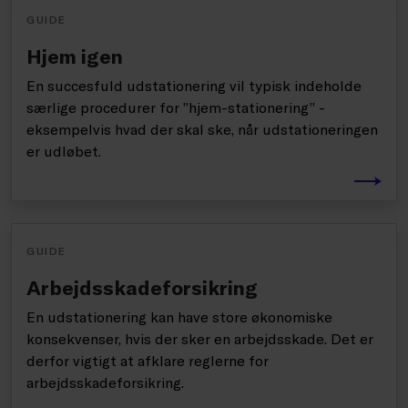
GUIDE
Hjem igen
En succesfuld udstationering vil typisk indeholde
særlige procedurer for ”hjem-stationering” -
eksempelvis hvad der skal ske, når udstationeringen
er udløbet.
GUIDE
Arbejdsskadeforsikring
En udstationering kan have store økonomiske
konsekvenser, hvis der sker en arbejdsskade. Det er
derfor vigtigt at afklare reglerne for
arbejdsskadeforsikring.