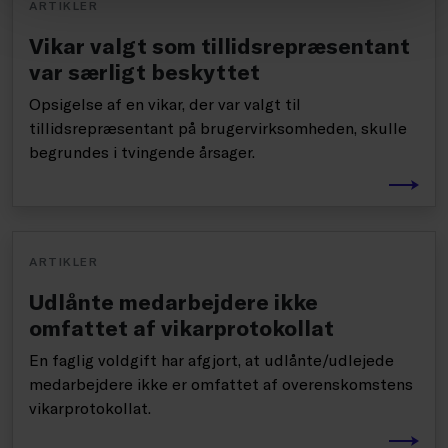
ARTIKLER
Vikar valgt som tillidsrepræsentant
var særligt beskyttet
Opsigelse af en vikar, der var valgt til
tillidsrepræsentant på brugervirksomheden, skulle
begrundes i tvingende årsager.
ARTIKLER
Udlånte medarbejdere ikke
omfattet af vikarprotokollat
En faglig voldgift har afgjort, at udlånte/udlejede
medarbejdere ikke er omfattet af overenskomstens
vikarprotokollat.