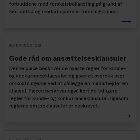
forbuddene mod forskelsbehandling på grund af
køn, deltid og medarbejderens foreningsfrihed.
GODE RÅD OM
Gode råd om ansættelsesklausuler
Denne pjece beskriver de nyeste regler for kunde-
og konkurrenceklausuler, og giver et overblik over
omkostningerne ved at pålægge en medarbejder en
klausul. Pjecen beskriver også kort de tidligere
regler for kunde- og konkurrenceklausuler, ligesom
reglerne om jobklausuler er beskrevet.
GODE RÅD OM