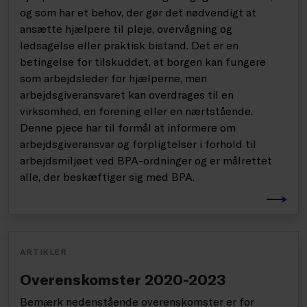
og som har et behov, der gør det nødvendigt at
ansætte hjælpere til pleje, overvågning og
ledsagelse eller praktisk bistand. Det er en
betingelse for tilskuddet, at borgen kan fungere
som arbejdsleder for hjælperne, men
arbejdsgiveransvaret kan overdrages til en
virksomhed, en forening eller en nærtstående.
Denne pjece har til formål at informere om
arbejdsgiveransvar og forpligtelser i forhold til
arbejdsmiljøet ved BPA-ordninger og er målrettet
alle, der beskæftiger sig med BPA.
ARTIKLER
Overenskomster 2020-2023
Bemærk nedenstående overenskomster er for