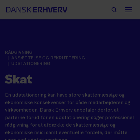
RÅDGIVNING
ANSÆTTELSE OG REKRUTTERING
UDSTATIONERING
Skat
En udstationering kan have store skattemæssige og
økonomiske konsekvenser for både medarbejderen og
virksomheden. Dansk Erhverv anbefaler derfor, at
parterne forud for en udstationering søger professionel
rådgivning for at afdække de skattemæssige og
økonomiske risici samt eventuelle fordele, der måtte
være ved udstationeringen.