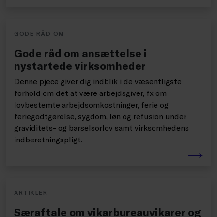
GODE RÅD OM
Gode råd om ansættelse i
nystartede virksomheder
Denne pjece giver dig indblik i de væsentligste
forhold om det at være arbejdsgiver, fx om
lovbestemte arbejdsomkostninger, ferie og
feriegodtgørelse, sygdom, løn og refusion under
graviditets- og barselsorlov samt virksomhedens
indberetningspligt.
ARTIKLER
Særaftale om vikarbureauvikarer og