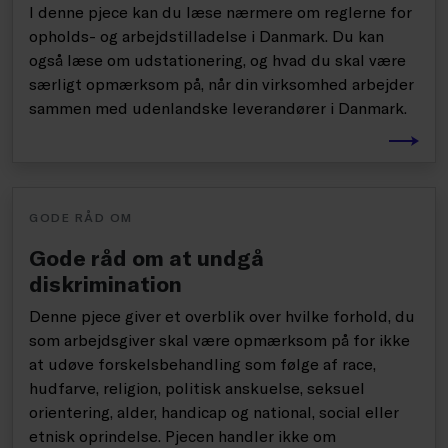
I denne pjece kan du læse nærmere om reglerne for
opholds- og arbejdstilladelse i Danmark. Du kan
også læse om udstationering, og hvad du skal være
særligt opmærksom på, når din virksomhed arbejder
sammen med udenlandske leverandører i Danmark.
GODE RÅD OM
Gode råd om at undgå
diskrimination
Denne pjece giver et overblik over hvilke forhold, du
som arbejdsgiver skal være opmærksom på for ikke
at udøve forskelsbehandling som følge af race,
hudfarve, religion, politisk anskuelse, seksuel
orientering, alder, handicap og national, social eller
etnisk oprindelse. Pjecen handler ikke om