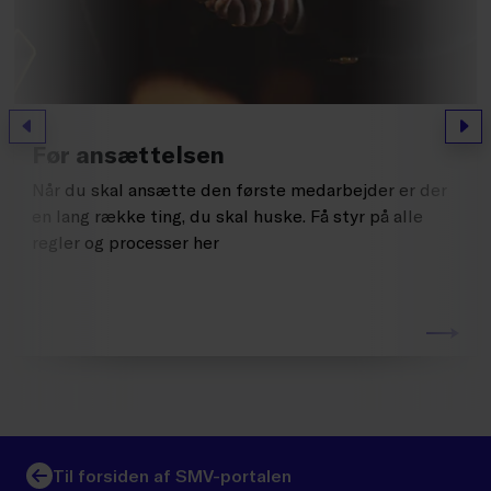
Forrige
Næs
Før ansættelsen
Når du skal ansætte den første medarbejder er der
en lang række ting, du skal huske. Få styr på alle
regler og processer her
Til forsiden af SMV-portalen