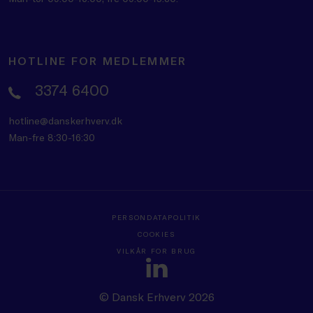
HOTLINE FOR MEDLEMMER
3374 6400
hotline@danskerhverv.dk
Man-fre 8:30-16:30
PERSONDATAPOLITIK
COOKIES
VILKÅR FOR BRUG
© Dansk Erhverv 2026