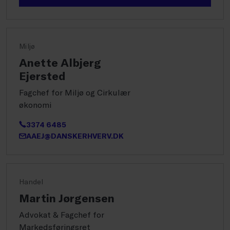
Miljø
Anette Albjerg
Ejersted
Fagchef for Miljø og Cirkulær
økonomi
3374 6485
AAEJ@DANSKERHVERV.DK
Handel
Martin Jørgensen
Advokat & Fagchef for
Markedsføringsret