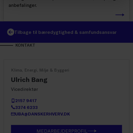
anbefalinger.
Tilbage til bæredygtighed & samfundsansvar
KONTAKT
Klima, Energi, Miljø & Byggeri
Ulrich Bang
Vicedirektør
2157 9417
3374 6233
UBA@DANSKERHVERV.DK
MEDARBEJDERPROFIL