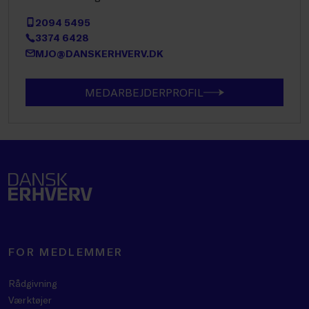
2094 5495
3374 6428
MJO@DANSKERHVERV.DK
MEDARBEJDERPROFIL
FOR MEDLEMMER
Rådgivning
Værktøjer