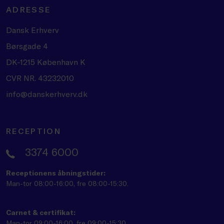
ADRESSE
Dansk Erhverv
Børsgade 4
DK-1215 København K
CVR NR. 43232010
info@danskerhverv.dk
RECEPTION
3374 6000
Receptionens åbningstider:
Man-tor 08:00-16:00, fre 08:00-15:30.
Carnet & certifikat:
Man-tor 09:00-16:00, fre 09:00-15:30.