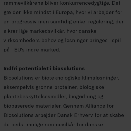
rammevilkårene bliver konkurrencedygtige. Det
gælder ikke mindst i Europa, hvor vi arbejder for
en progressiv men samtidig enkel regulering, der
sikrer lige markedsvilkår, hvor danske
virksomheders behov og løsninger bringes i spil
på i EU’s indre marked.
Indfri potentialet i biosolutions
Biosolutions er bioteknologiske klimaløsninger,
eksempelvis grønne proteiner, biologiske
plantebeskyttelsesmidler, biogødning og
biobaserede materialer. Gennem Alliance for
Biosolutions arbejder Dansk Erhverv for at skabe
de bedst mulige rammevilkår for danske