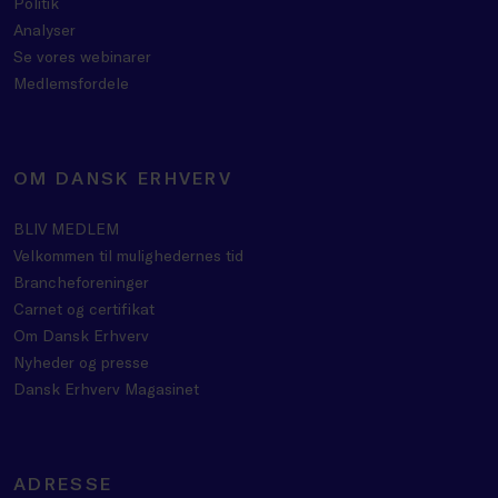
Politik
Analyser
Se vores webinarer
Medlemsfordele
OM DANSK ERHVERV
BLIV MEDLEM
Velkommen til mulighedernes tid
Brancheforeninger
Carnet og certifikat
Om Dansk Erhverv
Nyheder og presse
Dansk Erhverv Magasinet
ADRESSE