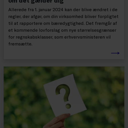
Allerede fra 1. januar 2024 kan der blive ændret i de
regler, der afgør, om din virksomhed bliver forpligtet
til at rapportere om bæredygtighed. Det fremgår af
et kommende lovforslag om nye størrelsesgrænser
for regnskabsklasser, som erhvervsministeren vil
fremsætte.