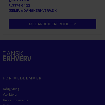
3374 6422
EMFJ@DANSKERHVERV.DK
MEDARBEJDERPROFIL
FOR MEDLEMMER
Rådgivning
Værktøjer
Kurser og events