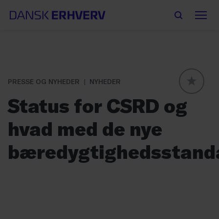
PRESSE OG NYHEDER
NYHEDER
GLOBAL
Status for CSRD og
hvad med de nye
bæredygtighedsstand