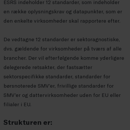
ESRS indeholder 12 standarder, som indeholder
en række oplysningskrav og datapunkter, som er
den enkelte virksomheder skal rapportere efter.
De vedtagne 12 standarder er sektoragnostiske,
dvs. gældende for virksomheder på tværs af alle
brancher. Der vil efterfølgende komme yderligere
delegerede retsakter, der fastsætter
sektorspecifikke standarder, standarder for
børsnoterede SMV’er, frivillige standarder for
SMV’er og dattervirksomheder uden for EU eller
filialer i EU.
Strukturen er: