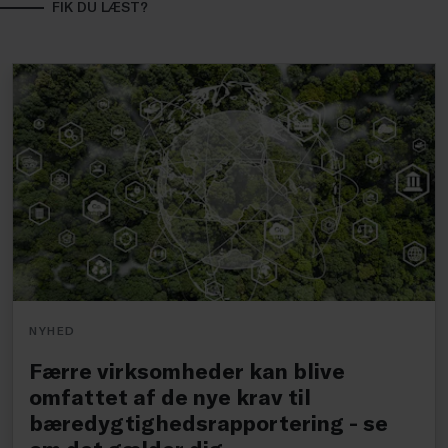
FIK DU LÆST?
NYHED
Færre virksomheder kan blive
omfattet af de nye krav til
bæredygtighedsrapportering - se
om det gælder dig