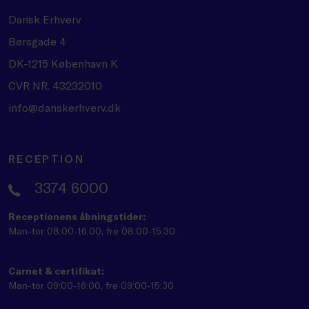
Dansk Erhverv
Børsgade 4
DK-1215 København K
CVR NR. 43232010
info@danskerhverv.dk
RECEPTION
3374 6000
Receptionens åbningstider:
Man-tor 08:00-16:00, fre 08:00-15:30.
Carnet & certifikat:
Man-tor 09:00-16:00, fre 09:00-15:30.