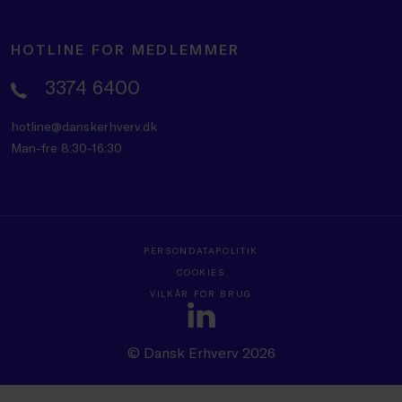
HOTLINE FOR MEDLEMMER
3374 6400
hotline@danskerhverv.dk
Man-fre 8:30-16:30
PERSONDATAPOLITIK
COOKIES
VILKÅR FOR BRUG
© Dansk Erhverv 2026