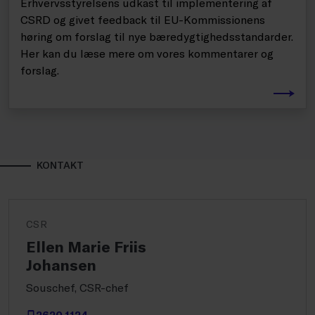
Erhvervsstyrelsens udkast til implementering af
CSRD og givet feedback til EU-Kommissionens
høring om forslag til nye bæredygtighedsstandarder.
Her kan du læse mere om vores kommentarer og
forslag.
KONTAKT
CSR
Ellen Marie Friis
Johansen
Souschef, CSR-chef
2620 1124