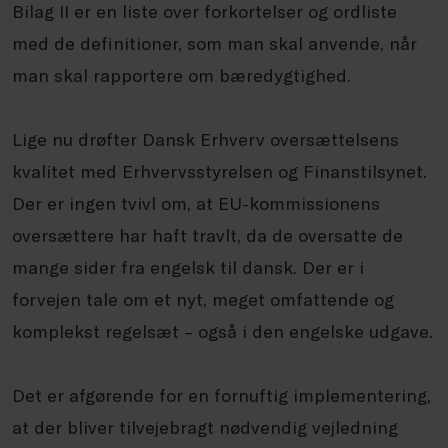
Bilag II er en liste over forkortelser og ordliste
med de definitioner, som man skal anvende, når
man skal rapportere om bæredygtighed.
Lige nu drøfter Dansk Erhverv oversættelsens
kvalitet med Erhvervsstyrelsen og Finanstilsynet.
Der er ingen tvivl om, at EU-kommissionens
oversættere har haft travlt, da de oversatte de
mange sider fra engelsk til dansk. Der er i
forvejen tale om et nyt, meget omfattende og
komplekst regelsæt – også i den engelske udgave.
Det er afgørende for en fornuftig implementering,
at der bliver tilvejebragt nødvendig vejledning