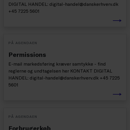
DIGITAL HANDEL: digital-handel@danskerhverv.dk
+45 7225 5601
PÅ AGENDAEN
Permissions
E-mail markedsføring kræver samtykke - find
reglerne og undtagelsen her KONTAKT DIGITAL
HANDEL: digital-handel@danskerhverv.dk +45 7225
5601
PÅ AGENDAEN
Forbrugerkøb