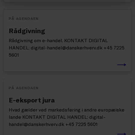
PÅ AGENDAEN
Rådgivning
Rådgivning om e-handel. KONTAKT DIGITAL
HANDEL: digital-handel@danskerhverv.dk +45 7225
5601
PÅ AGENDAEN
E-eksport jura
Hvad gælder ved markedsføring i andre europæiske
lande KONTAKT DIGITAL HANDEL: digital-
handel@danskerhverv.dk +45 7225 5601