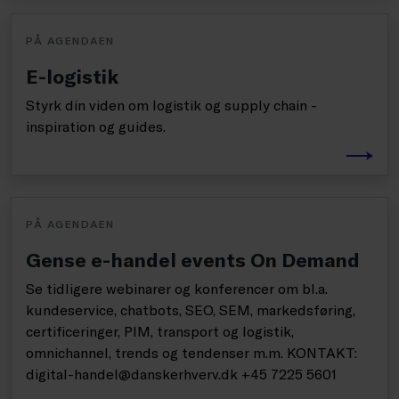
PÅ AGENDAEN
E-logistik
Styrk din viden om logistik og supply chain -
inspiration og guides.
PÅ AGENDAEN
Gense e-handel events On Demand
Se tidligere webinarer og konferencer om bl.a.
kundeservice, chatbots, SEO, SEM, markedsføring,
certificeringer, PIM, transport og logistik,
omnichannel, trends og tendenser m.m. KONTAKT:
digital-handel@danskerhverv.dk +45 7225 5601