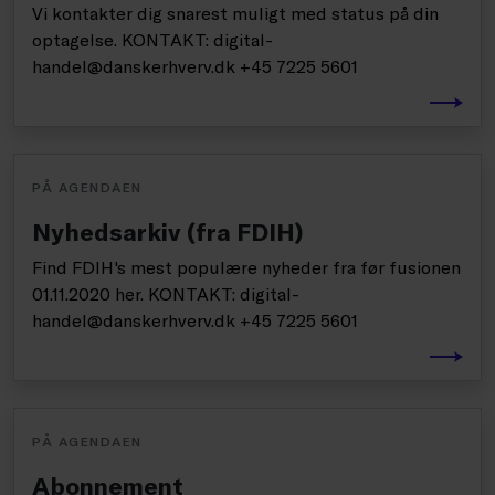
Vi kontakter dig snarest muligt med status på din
optagelse. KONTAKT: digital-
handel@danskerhverv.dk +45 7225 5601
PÅ AGENDAEN
Nyhedsarkiv (fra FDIH)
Find FDIH's mest populære nyheder fra før fusionen
01.11.2020 her. KONTAKT: digital-
handel@danskerhverv.dk +45 7225 5601
PÅ AGENDAEN
Abonnement