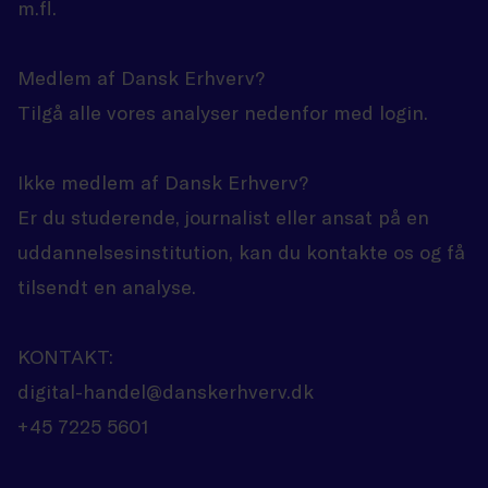
m.fl.
Medlem af Dansk Erhverv?
Tilgå alle vores analyser nedenfor med login.
Ikke medlem af Dansk Erhverv?
Er du studerende, journalist eller ansat på en
uddannelsesinstitution, kan du kontakte os og få
tilsendt en analyse.
KONTAKT:
digital-handel@danskerhverv.dk
+45 7225 5601