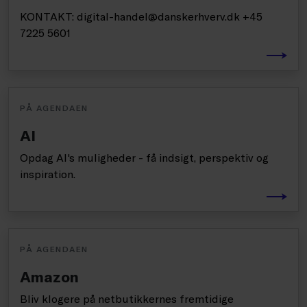
KONTAKT: digital-handel@danskerhverv.dk +45
7225 5601
PÅ AGENDAEN
AI
Opdag AI's muligheder - få indsigt, perspektiv og
inspiration.
PÅ AGENDAEN
Amazon
Bliv klogere på netbutikkernes fremtidige