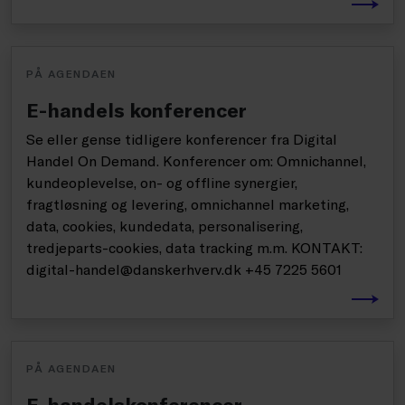
PÅ AGENDAEN
E-handels konferencer
Se eller gense tidligere konferencer fra Digital
Handel On Demand. Konferencer om: Omnichannel,
kundeoplevelse, on- og offline synergier,
fragtløsning og levering, omnichannel marketing,
data, cookies, kundedata, personalisering,
tredjeparts-cookies, data tracking m.m. KONTAKT:
digital-handel@danskerhverv.dk +45 7225 5601
PÅ AGENDAEN
E-handelskonferencer