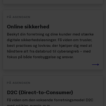
PÅ AGENDAEN
Online sikkerhed
Beskyt din forretning og dine kunder med stærke
digitale sikkerhedsløsninger. Få viden om trusler,
best practices og lovkrav, der hjælper dig med at
håndtere alt fra databrud til cyberangreb – med
fokus på både forebyggelse og ansvar.
PÅ AGENDAEN
D2C (Direct-to-Consumer)
Få viden om den voksende forretningsmodel D2C
med artikler, events m.m.