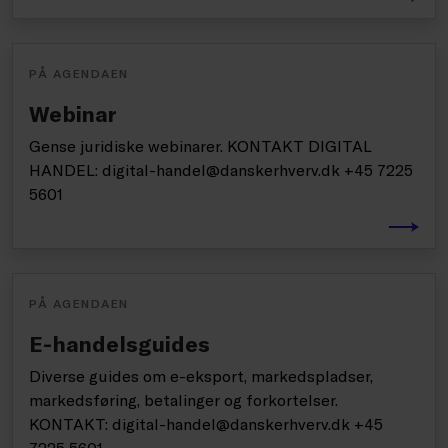
PÅ AGENDAEN
Webinar
Gense juridiske webinarer. KONTAKT DIGITAL
HANDEL: digital-handel@danskerhverv.dk +45 7225
5601
PÅ AGENDAEN
E-handelsguides
Diverse guides om e-eksport, markedspladser,
markedsføring, betalinger og forkortelser.
KONTAKT: digital-handel@danskerhverv.dk +45
7225 5601