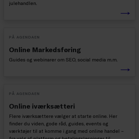
julehandlen.
PÅ AGENDAEN
Online Markedsføring
Guides og webinarer om SEO, social media m.m.
PÅ AGENDAEN
Online iværksætteri
Flere iværksættere vælger at starte online. Her
finder du viden, gode råd, guides, events og
værktøjer til at komme i gang med online handel –
fra valg af platform og betalingsløsninger til