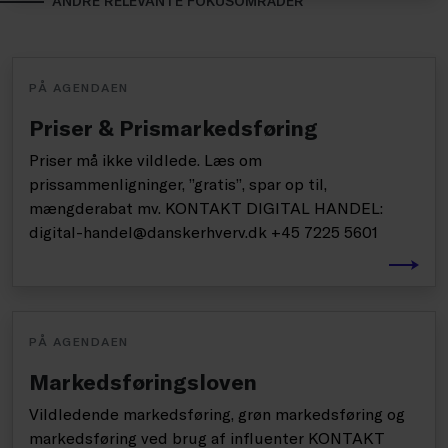
ANDRE RELEVANTE FOKUSOMRÅDER
PÅ AGENDAEN
Priser & Prismarkedsføring
Priser må ikke vildlede. Læs om
prissammenligninger, ”gratis”, spar op til,
mængderabat mv. KONTAKT DIGITAL HANDEL:
digital-handel@danskerhverv.dk +45 7225 5601
PÅ AGENDAEN
Markedsføringsloven
Vildledende markedsføring, grøn markedsføring og
markedsføring ved brug af influenter KONTAKT