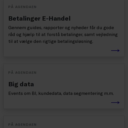
PÅ AGENDAEN
Betalinger E-Handel
Gennem guides, rapporter og nyheder får du gode
råd og hjælp til at forstå betalinger, samt vejledning
til at vælge den rigtige betalingsløsning.
PÅ AGENDAEN
Big data
Events om BI, kundedata, data segmentering m.m.
PÅ AGENDAEN