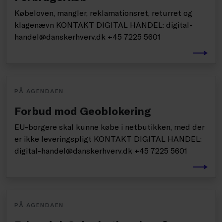
Købeloven, mangler, reklamationsret, returret og
klagenævn KONTAKT DIGITAL HANDEL: digital-
handel@danskerhverv.dk +45 7225 5601
PÅ AGENDAEN
Forbud mod Geoblokering
EU-borgere skal kunne købe i netbutikken, med der
er ikke leveringspligt KONTAKT DIGITAL HANDEL:
digital-handel@danskerhverv.dk +45 7225 5601
PÅ AGENDAEN