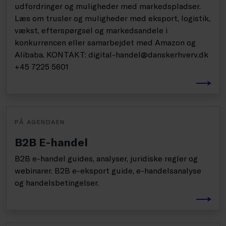
udfordringer og muligheder med markedspladser.
Læs om trusler og muligheder med eksport, logistik,
vækst, efterspørgsel og markedsandele i
konkurrencen eller samarbejdet med Amazon og
Alibaba. KONTAKT: digital-handel@danskerhverv.dk
+45 7225 5601
PÅ AGENDAEN
B2B E-handel
B2B e-handel guides, analyser, juridiske regler og
webinarer. B2B e-eksport guide, e-handelsanalyse
og handelsbetingelser.