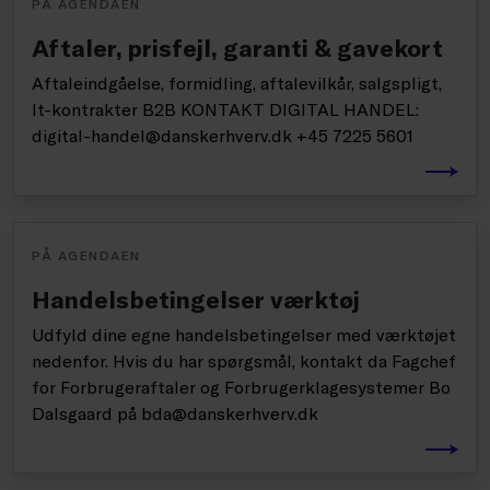
PÅ AGENDAEN
Aftaler, prisfejl, garanti & gavekort
Aftaleindgåelse, formidling, aftalevilkår, salgspligt,
It-kontrakter B2B KONTAKT DIGITAL HANDEL:
digital-handel@danskerhverv.dk +45 7225 5601
PÅ AGENDAEN
Handelsbetingelser værktøj
Udfyld dine egne handelsbetingelser med værktøjet
nedenfor. Hvis du har spørgsmål, kontakt da Fagchef
for Forbrugeraftaler og Forbrugerklagesystemer Bo
Dalsgaard på bda@danskerhverv.dk