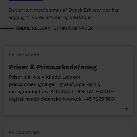
Det er kun medlemmer af Dansk Erhverv, der har
adgang til vores artikler og værktøjer.
ANDRE RELEVANTE FOKUSOMRÅDER
PÅ AGENDAEN
Priser & Prismarkedsføring
Priser må ikke vildlede. Læs om
prissammenligninger, ”gratis”, spar op til,
mængderabat mv. KONTAKT DIGITAL HANDEL:
digital-handel@danskerhverv.dk +45 7225 5601
PÅ AGENDAEN