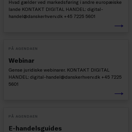
Hvad gælder ved markedsføring i andre europæiske
lande KONTAKT DIGITAL HANDEL: digital-
handel@danskerhverv.dk +45 7225 5601
PÅ AGENDAEN
Webinar
Gense juridiske webinarer. KONTAKT DIGITAL
HANDEL: digital-handel@danskerhverv.dk +45 7225
5601
PÅ AGENDAEN
E-handelsguides