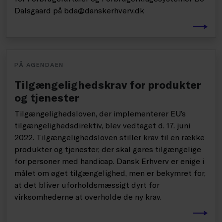
Dalsgaard på bda@danskerhverv.dk
PÅ AGENDAEN
Tilgængelighedskrav for produkter
og tjenester
Tilgængelighedsloven, der implementerer EU’s
tilgængelighedsdirektiv, blev vedtaget d. 17. juni
2022. Tilgængelighedsloven stiller krav til en række
produkter og tjenester, der skal gøres tilgængelige
for personer med handicap. Dansk Erhverv er enige i
målet om øget tilgængelighed, men er bekymret for,
at det bliver uforholdsmæssigt dyrt for
virksomhederne at overholde de ny krav.