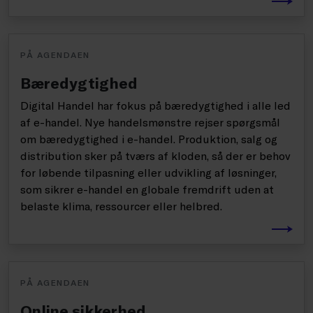
PÅ AGENDAEN
Bæredygtighed
Digital Handel har fokus på bæredygtighed i alle led
af e-handel. Nye handelsmønstre rejser spørgsmål
om bæredygtighed i e-handel. Produktion, salg og
distribution sker på tværs af kloden, så der er behov
for løbende tilpasning eller udvikling af løsninger,
som sikrer e-handel en globale fremdrift uden at
belaste klima, ressourcer eller helbred.
PÅ AGENDAEN
Online sikkerhed