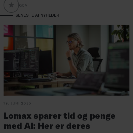
GEM
GLOBALLABELS::FAVORITE
SENESTE AI NYHEDER
19. JUNI 2025
Lomax sparer tid og penge
med AI: Her er deres