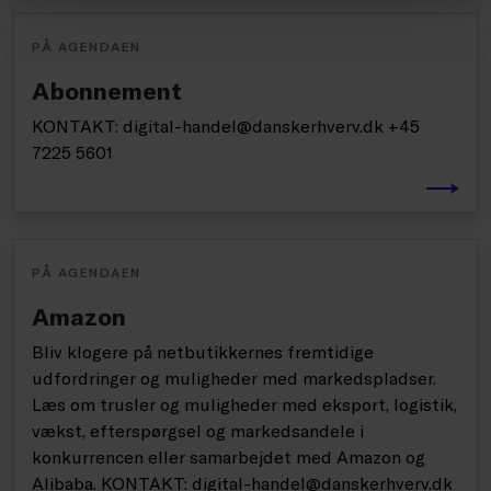
PÅ AGENDAEN
Abonnement
KONTAKT: digital-handel@danskerhverv.dk +45
7225 5601
PÅ AGENDAEN
Amazon
Bliv klogere på netbutikkernes fremtidige
udfordringer og muligheder med markedspladser.
Læs om trusler og muligheder med eksport, logistik,
vækst, efterspørgsel og markedsandele i
konkurrencen eller samarbejdet med Amazon og
Alibaba. KONTAKT: digital-handel@danskerhverv.dk