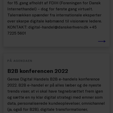
for 15. gang afholdt af FDIH (Foreningen for Dansk
Internethandel) – dog for første gang virtuelt.
Talerrækken spænder fra internationale eksperter
over skarpe digitale købmænd til visionære ledere.
KONTAKT: digital-handel@danskerhverv.dk +45
7225 5601
PÅ AGENDAEN
B2B konferencen 2022
Gense Digital Handels B2B e-handels konference
2022. B2B e-handel er på alles læber og de nyeste
trends viser, at vi skal have tegnebrættet frem igen
og sætte en ny klar digital strategi med emner som
data, personaliserede kundeoplevelser, omnichannel
(ja, også for B2B), digitale transformationer,