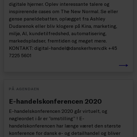
digitale hjerner. Oplev interessante talere og
inspirerende cases om The New Normal. Se eller
gense paneldebatten, oplægget fra Ashley
Dudarenok eller bliv klogere på Kina, marketing,
miljø, AI, kundetilfredshed, automatisering,
markedspladser, fremtiden og meget mere.
KONTAKT: digital-handel@danskerhverv.dk +45
7225 5601
PÅ AGENDAEN
E-handelskonferencen 2020
E-handelskonferencen 2020 går virtuelt, og
nøgleordet i år er ”omstilling” ! E-
handelskonferencen har længe været den største
konference for dansk e- og detailhandel og bliver