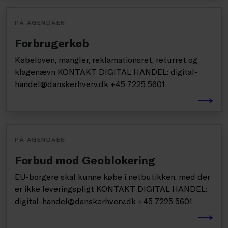
PÅ AGENDAEN
Forbrugerkøb
Købeloven, mangler, reklamationsret, returret og
klagenævn KONTAKT DIGITAL HANDEL: digital-
handel@danskerhverv.dk +45 7225 5601
PÅ AGENDAEN
Forbud mod Geoblokering
EU-borgere skal kunne købe i netbutikken, med der
er ikke leveringspligt KONTAKT DIGITAL HANDEL:
digital-handel@danskerhverv.dk +45 7225 5601