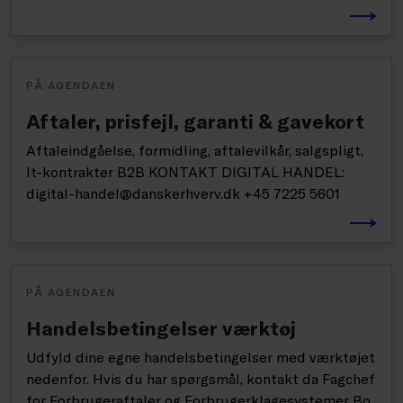
PÅ AGENDAEN
Aftaler, prisfejl, garanti & gavekort
Aftaleindgåelse, formidling, aftalevilkår, salgspligt,
It-kontrakter B2B KONTAKT DIGITAL HANDEL:
digital-handel@danskerhverv.dk +45 7225 5601
PÅ AGENDAEN
Handelsbetingelser værktøj
Udfyld dine egne handelsbetingelser med værktøjet
nedenfor. Hvis du har spørgsmål, kontakt da Fagchef
for Forbrugeraftaler og Forbrugerklagesystemer Bo