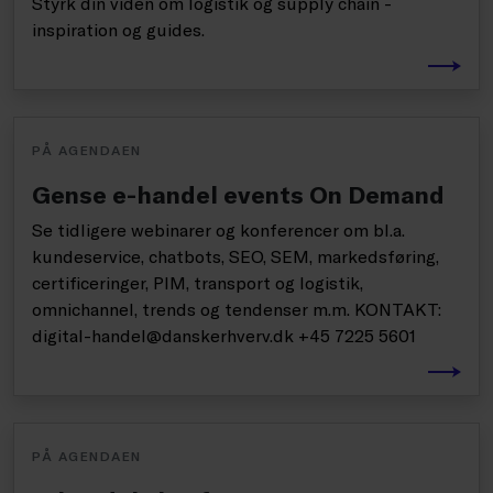
Styrk din viden om logistik og supply chain -
inspiration og guides.
PÅ AGENDAEN
Gense e-handel events On Demand
Se tidligere webinarer og konferencer om bl.a.
kundeservice, chatbots, SEO, SEM, markedsføring,
certificeringer, PIM, transport og logistik,
omnichannel, trends og tendenser m.m. KONTAKT:
digital-handel@danskerhverv.dk +45 7225 5601
PÅ AGENDAEN