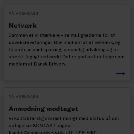
PÅ AGENDAEN
Netværk
Sammen er vi stærkere - se mulighederne for at
udveksle erfaringer. Bliv medlem af et netværk, og
få professionel sparring, personlig udvikling og et
stærkt fagligt netværk! Det er gratis at deltage som
medlem af Dansk Erhverv.
PÅ AGENDAEN
Anmodning modtaget
Vi kontakter dig snarest muligt med status på din
optagelse. KONTAKT: digital-
handel@danskerhverv.dk +45 7225 5601