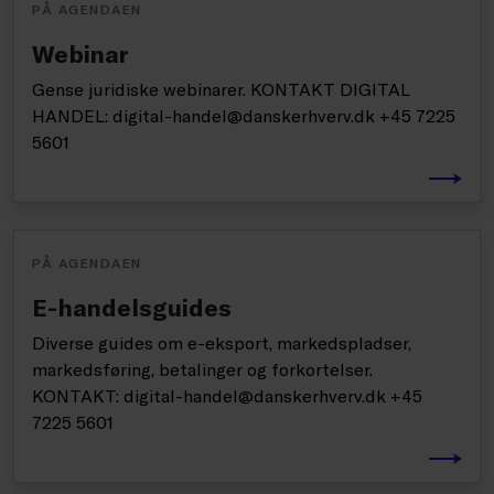
PÅ AGENDAEN
Webinar
Gense juridiske webinarer. KONTAKT DIGITAL
HANDEL: digital-handel@danskerhverv.dk +45 7225
5601
PÅ AGENDAEN
E-handelsguides
Diverse guides om e-eksport, markedspladser,
markedsføring, betalinger og forkortelser.
KONTAKT: digital-handel@danskerhverv.dk +45
7225 5601