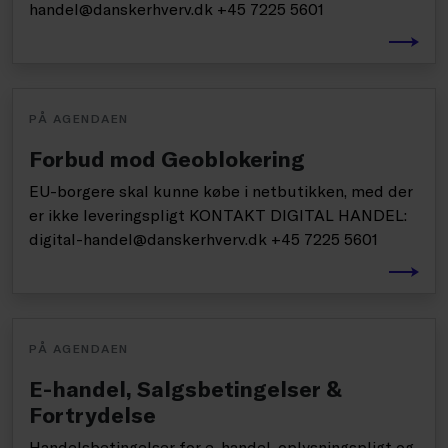
handel@danskerhverv.dk +45 7225 5601
PÅ AGENDAEN
Forbud mod Geoblokering
EU-borgere skal kunne købe i netbutikken, med der
er ikke leveringspligt KONTAKT DIGITAL HANDEL:
digital-handel@danskerhverv.dk +45 7225 5601
PÅ AGENDAEN
E-handel, Salgsbetingelser &
Fortrydelse
Handelsbetingelser for e-handel, oplysningspligt og