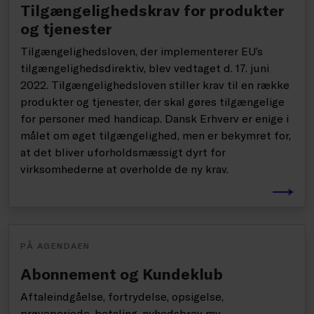
Tilgængelighedskrav for produkter
og tjenester
Tilgængelighedsloven, der implementerer EU’s
tilgængelighedsdirektiv, blev vedtaget d. 17. juni
2022. Tilgængelighedsloven stiller krav til en række
produkter og tjenester, der skal gøres tilgængelige
for personer med handicap. Dansk Erhverv er enige i
målet om øget tilgængelighed, men er bekymret for,
at det bliver uforholdsmæssigt dyrt for
virksomhederne at overholde de ny krav.
PÅ AGENDAEN
Abonnement og Kundeklub
Aftaleindgåelse, fortrydelse, opsigelse,
prøveperiode, betaling, nyhedsbrev mv.