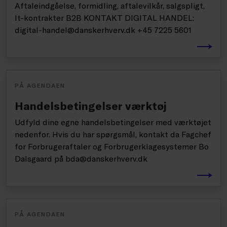
Aftaleindgåelse, formidling, aftalevilkår, salgspligt,
It-kontrakter B2B KONTAKT DIGITAL HANDEL:
digital-handel@danskerhverv.dk +45 7225 5601
PÅ AGENDAEN
Handelsbetingelser værktøj
Udfyld dine egne handelsbetingelser med værktøjet
nedenfor. Hvis du har spørgsmål, kontakt da Fagchef
for Forbrugeraftaler og Forbrugerklagesystemer Bo
Dalsgaard på bda@danskerhverv.dk
PÅ AGENDAEN