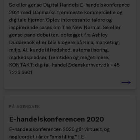
Se eller gense Digital Handels E-handelskonference
2021 med Danmarks fremmeste kommercielle og
digitale hjerner. Oplev interessante talere og
inspirerende cases om The New Normal. Se eller
gense paneldebatten, oplægget fra Ashley
Dudarenok eller bliv klogere på Kina, marketing,
miljø, AI, kundetilfredshed, automatisering,
markedspladser, fremtiden og meget mere.
KONTAKT: digital-handel@danskerhverv.dk +45
7225 5601
PÅ AGENDAEN
E-handelskonferencen 2020
E-handelskonferencen 2020 går virtuelt, og
nøgleordet i år er ”omstilling” ! E-