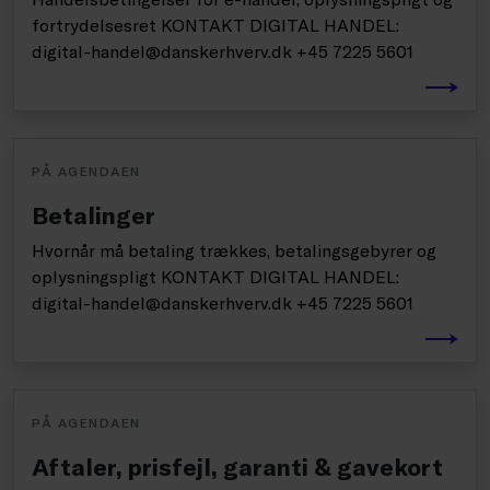
fortrydelsesret KONTAKT DIGITAL HANDEL:
digital-handel@danskerhverv.dk +45 7225 5601
PÅ AGENDAEN
Betalinger
Hvornår må betaling trækkes, betalingsgebyrer og
oplysningspligt KONTAKT DIGITAL HANDEL:
digital-handel@danskerhverv.dk +45 7225 5601
PÅ AGENDAEN
Aftaler, prisfejl, garanti & gavekort