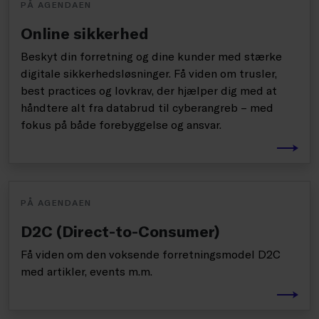
PÅ AGENDAEN
Online sikkerhed
Beskyt din forretning og dine kunder med stærke
digitale sikkerhedsløsninger. Få viden om trusler,
best practices og lovkrav, der hjælper dig med at
håndtere alt fra databrud til cyberangreb – med
fokus på både forebyggelse og ansvar.
PÅ AGENDAEN
D2C (Direct-to-Consumer)
Få viden om den voksende forretningsmodel D2C
med artikler, events m.m.