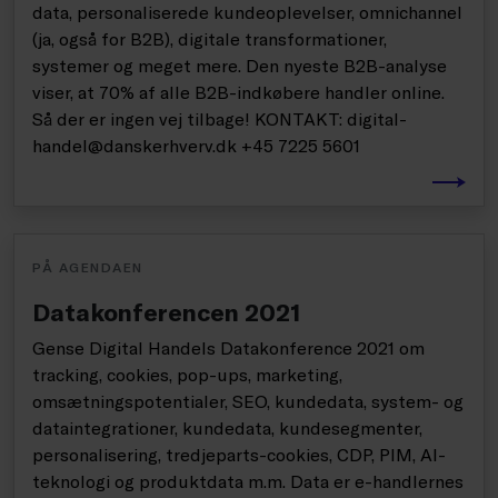
data, personaliserede kundeoplevelser, omnichannel
(ja, også for B2B), digitale transformationer,
systemer og meget mere. Den nyeste B2B-analyse
viser, at 70% af alle B2B-indkøbere handler online.
Så der er ingen vej tilbage! KONTAKT: digital-
handel@danskerhverv.dk +45 7225 5601
PÅ AGENDAEN
Datakonferencen 2021
Gense Digital Handels Datakonference 2021 om
tracking, cookies, pop-ups, marketing,
omsætningspotentialer, SEO, kundedata, system- og
dataintegrationer, kundedata, kundesegmenter,
personalisering, tredjeparts-cookies, CDP, PIM, AI-
teknologi og produktdata m.m. Data er e-handlernes