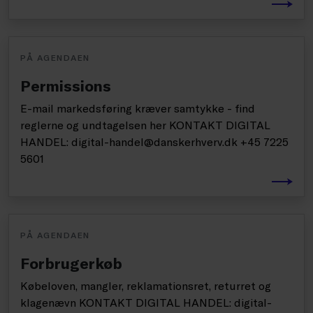
PÅ AGENDAEN
Permissions
E-mail markedsføring kræver samtykke - find
reglerne og undtagelsen her KONTAKT DIGITAL
HANDEL: digital-handel@danskerhverv.dk +45 7225
5601
PÅ AGENDAEN
Forbrugerkøb
Købeloven, mangler, reklamationsret, returret og
klagenævn KONTAKT DIGITAL HANDEL: digital-