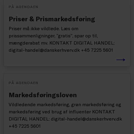
PÅ AGENDAEN
Priser & Prismarkedsføring
Priser må ikke vildlede. Læs om
prissammenligninger, ”gratis”, spar op til,
mængderabat mv. KONTAKT DIGITAL HANDEL:
digital-handel@danskerhverv.dk +45 7225 5601
PÅ AGENDAEN
Markedsføringsloven
Vildledende markedsføring, grøn markedsføring og
markedsføring ved brug af influenter KONTAKT
DIGITAL HANDEL: digital-handel@danskerhverv.dk
+45 7225 5601