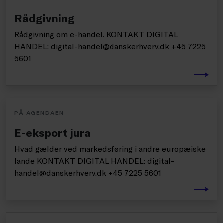
Rådgivning
Rådgivning om e-handel. KONTAKT DIGITAL
HANDEL: digital-handel@danskerhverv.dk +45 7225
5601
PÅ AGENDAEN
E-eksport jura
Hvad gælder ved markedsføring i andre europæiske
lande KONTAKT DIGITAL HANDEL: digital-
handel@danskerhverv.dk +45 7225 5601