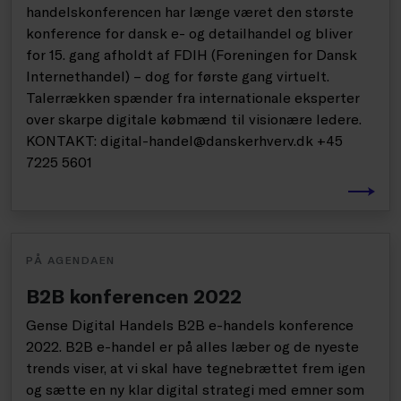
handelskonferencen har længe været den største
konference for dansk e- og detailhandel og bliver
for 15. gang afholdt af FDIH (Foreningen for Dansk
Internethandel) – dog for første gang virtuelt.
Talerrækken spænder fra internationale eksperter
over skarpe digitale købmænd til visionære ledere.
KONTAKT: digital-handel@danskerhverv.dk +45
7225 5601
PÅ AGENDAEN
B2B konferencen 2022
Gense Digital Handels B2B e-handels konference
2022. B2B e-handel er på alles læber og de nyeste
trends viser, at vi skal have tegnebrættet frem igen
og sætte en ny klar digital strategi med emner som