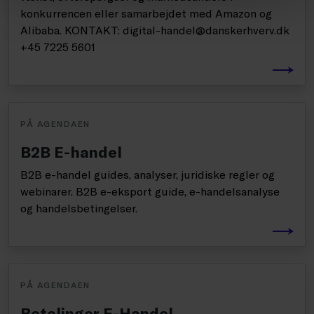
konkurrencen eller samarbejdet med Amazon og
Alibaba. KONTAKT: digital-handel@danskerhverv.dk
+45 7225 5601
PÅ AGENDAEN
B2B E-handel
B2B e-handel guides, analyser, juridiske regler og
webinarer. B2B e-eksport guide, e-handelsanalyse
og handelsbetingelser.
PÅ AGENDAEN
Betalinger E-Handel