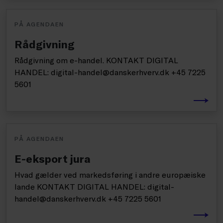
PÅ AGENDAEN
Rådgivning
Rådgivning om e-handel. KONTAKT DIGITAL
HANDEL: digital-handel@danskerhverv.dk +45 7225
5601
PÅ AGENDAEN
E-eksport jura
Hvad gælder ved markedsføring i andre europæiske
lande KONTAKT DIGITAL HANDEL: digital-
handel@danskerhverv.dk +45 7225 5601