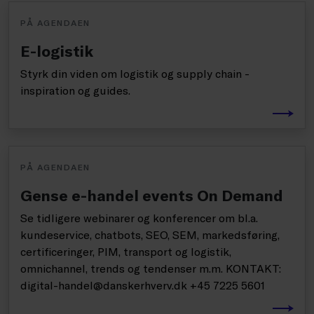
PÅ AGENDAEN
E-logistik
Styrk din viden om logistik og supply chain -
inspiration og guides.
PÅ AGENDAEN
Gense e-handel events On Demand
Se tidligere webinarer og konferencer om bl.a.
kundeservice, chatbots, SEO, SEM, markedsføring,
certificeringer, PIM, transport og logistik,
omnichannel, trends og tendenser m.m. KONTAKT:
digital-handel@danskerhverv.dk +45 7225 5601