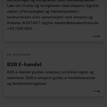
Læs om trusler og muligheder med eksport, logistik,
vækst, efterspørgsel og markedsandele i
konkurrencen eller samarbejdet med Amazon og
Alibaba. KONTAKT: digital-handel@danskerhverv.dk
+45 7225 5601
PÅ AGENDAEN
B2B E-handel
B2B e-handel guides, analyser, juridiske regler og
webinarer. B2B e-eksport guide, e-handelsanalyse
og handelsbetingelser.