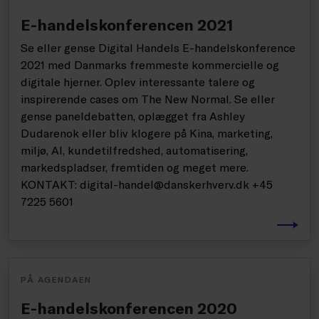
E-handelskonferencen 2021
Se eller gense Digital Handels E-handelskonference
2021 med Danmarks fremmeste kommercielle og
digitale hjerner. Oplev interessante talere og
inspirerende cases om The New Normal. Se eller
gense paneldebatten, oplægget fra Ashley
Dudarenok eller bliv klogere på Kina, marketing,
miljø, AI, kundetilfredshed, automatisering,
markedspladser, fremtiden og meget mere.
KONTAKT: digital-handel@danskerhverv.dk +45
7225 5601
PÅ AGENDAEN
E-handelskonferencen 2020