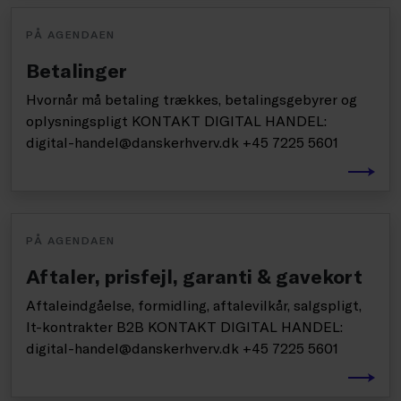
PÅ AGENDAEN
Betalinger
Hvornår må betaling trækkes, betalingsgebyrer og
oplysningspligt KONTAKT DIGITAL HANDEL:
digital-handel@danskerhverv.dk +45 7225 5601
PÅ AGENDAEN
Aftaler, prisfejl, garanti & gavekort
Aftaleindgåelse, formidling, aftalevilkår, salgspligt,
It-kontrakter B2B KONTAKT DIGITAL HANDEL:
digital-handel@danskerhverv.dk +45 7225 5601