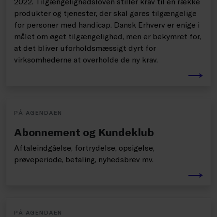
2022. Tilgængelighedsloven stiller krav til en række
produkter og tjenester, der skal gøres tilgængelige
for personer med handicap. Dansk Erhverv er enige i
målet om øget tilgængelighed, men er bekymret for,
at det bliver uforholdsmæssigt dyrt for
virksomhederne at overholde de ny krav.
PÅ AGENDAEN
Abonnement og Kundeklub
Aftaleindgåelse, fortrydelse, opsigelse,
prøveperiode, betaling, nyhedsbrev mv.
PÅ AGENDAEN