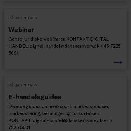
PÅ AGENDAEN
Webinar
Gense juridiske webinarer. KONTAKT DIGITAL
HANDEL: digital-handel@danskerhverv.dk +45 7225
5601
PÅ AGENDAEN
E-handelsguides
Diverse guides om e-eksport, markedspladser,
markedsføring, betalinger og forkortelser.
KONTAKT: digital-handel@danskerhverv.dk +45
7225 5601