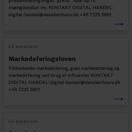
prissammenligninger, ”gratis”, spar op til,
mængderabat mv. KONTAKT DIGITAL HANDEL:
digital-handel@danskerhverv.dk +45 7225 5601
PÅ AGENDAEN
Markedsføringsloven
Vildledende markedsføring, grøn markedsføring og
markedsføring ved brug af influenter KONTAKT
DIGITAL HANDEL: digital-handel@danskerhverv.dk
+45 7225 5601
PÅ AGENDAEN