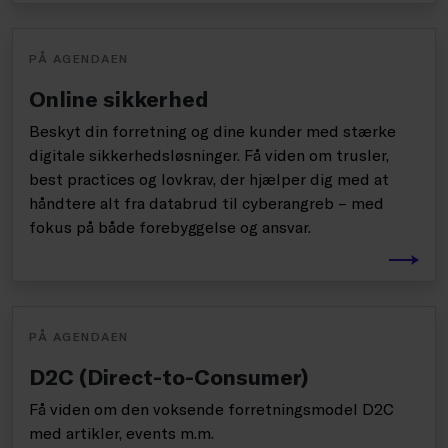
PÅ AGENDAEN
Online sikkerhed
Beskyt din forretning og dine kunder med stærke
digitale sikkerhedsløsninger. Få viden om trusler,
best practices og lovkrav, der hjælper dig med at
håndtere alt fra databrud til cyberangreb – med
fokus på både forebyggelse og ansvar.
PÅ AGENDAEN
D2C (Direct-to-Consumer)
Få viden om den voksende forretningsmodel D2C
med artikler, events m.m.