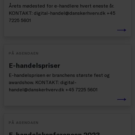
Årets mødested for e-handlere hvert eneste år.
KONTAKT: digital-handel@danskerhverv.dk +45
7225 5601
PÅ AGENDAEN
E-handelspriser
E-handelsprisen er branchens største fest og
awardshow. KONTAKT: digital-
handel@danskerhverv.dk +45 7225 5601
PÅ AGENDAEN
E-handelskonferencen 2023