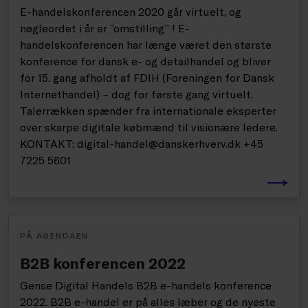
E-handelskonferencen 2020 går virtuelt, og
nøgleordet i år er ”omstilling” ! E-
handelskonferencen har længe været den største
konference for dansk e- og detailhandel og bliver
for 15. gang afholdt af FDIH (Foreningen for Dansk
Internethandel) – dog for første gang virtuelt.
Talerrækken spænder fra internationale eksperter
over skarpe digitale købmænd til visionære ledere.
KONTAKT: digital-handel@danskerhverv.dk +45
7225 5601
PÅ AGENDAEN
B2B konferencen 2022
Gense Digital Handels B2B e-handels konference
2022. B2B e-handel er på alles læber og de nyeste