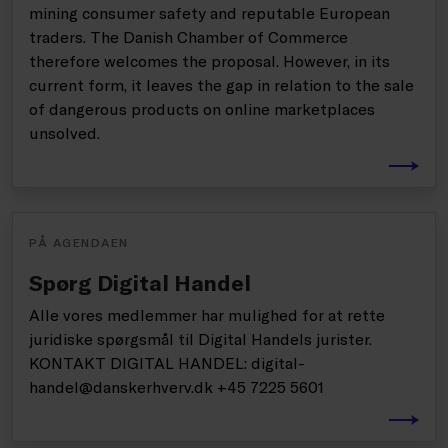
mining consumer safety and reputable European
traders. The Danish Chamber of Commerce
therefore welcomes the proposal. However, in its
current form, it leaves the gap in relation to the sale
of dangerous products on online marketplaces
unsolved.
PÅ AGENDAEN
Spørg Digital Handel
Alle vores medlemmer har mulighed for at rette
juridiske spørgsmål til Digital Handels jurister.
KONTAKT DIGITAL HANDEL: digital-
handel@danskerhverv.dk +45 7225 5601