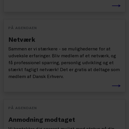
PÅ AGENDAEN
Netværk
Sammen er vi stærkere - se mulighederne for at
udveksle erfaringer. Bliv medlem af et netværk, og
få professionel sparring, personlig udvikling og et
stærkt fagligt netværk! Det er gratis at deltage som
medlem af Dansk Erhverv.
PÅ AGENDAEN
Anmodning modtaget
Vi kontakter dig snarest muligt med status på din