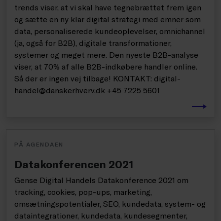
trends viser, at vi skal have tegnebrættet frem igen
og sætte en ny klar digital strategi med emner som
data, personaliserede kundeoplevelser, omnichannel
(ja, også for B2B), digitale transformationer,
systemer og meget mere. Den nyeste B2B-analyse
viser, at 70% af alle B2B-indkøbere handler online.
Så der er ingen vej tilbage! KONTAKT: digital-
handel@danskerhverv.dk +45 7225 5601
PÅ AGENDAEN
Datakonferencen 2021
Gense Digital Handels Datakonference 2021 om
tracking, cookies, pop-ups, marketing,
omsætningspotentialer, SEO, kundedata, system- og
dataintegrationer, kundedata, kundesegmenter,