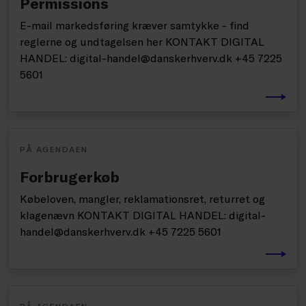
Permissions
E-mail markedsføring kræver samtykke - find
reglerne og undtagelsen her KONTAKT DIGITAL
HANDEL: digital-handel@danskerhverv.dk +45 7225
5601
PÅ AGENDAEN
Forbrugerkøb
Købeloven, mangler, reklamationsret, returret og
klagenævn KONTAKT DIGITAL HANDEL: digital-
handel@danskerhverv.dk +45 7225 5601