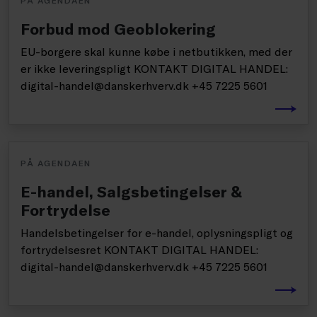
PÅ AGENDAEN
Forbud mod Geoblokering
EU-borgere skal kunne købe i netbutikken, med der
er ikke leveringspligt KONTAKT DIGITAL HANDEL:
digital-handel@danskerhverv.dk +45 7225 5601
PÅ AGENDAEN
E-handel, Salgsbetingelser &
Fortrydelse
Handelsbetingelser for e-handel, oplysningspligt og
fortrydelsesret KONTAKT DIGITAL HANDEL:
digital-handel@danskerhverv.dk +45 7225 5601