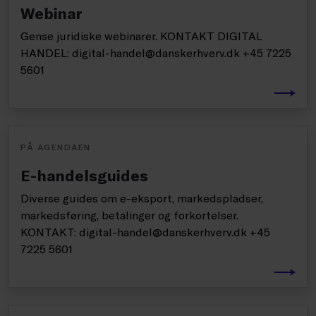
Webinar
Gense juridiske webinarer. KONTAKT DIGITAL
HANDEL: digital-handel@danskerhverv.dk +45 7225
5601
PÅ AGENDAEN
E-handelsguides
Diverse guides om e-eksport, markedspladser,
markedsføring, betalinger og forkortelser.
KONTAKT: digital-handel@danskerhverv.dk +45
7225 5601