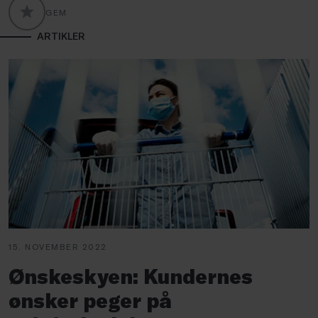
GEM
GLOBALLABELS::FAVORITE
ARTIKLER
15. NOVEMBER 2022
Ønskeskyen: Kundernes
ønsker peger på