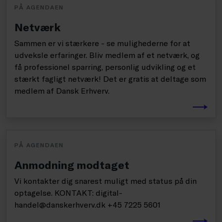
PÅ AGENDAEN
Netværk
Sammen er vi stærkere - se mulighederne for at
udveksle erfaringer. Bliv medlem af et netværk, og
få professionel sparring, personlig udvikling og et
stærkt fagligt netværk! Det er gratis at deltage som
medlem af Dansk Erhverv.
PÅ AGENDAEN
Anmodning modtaget
Vi kontakter dig snarest muligt med status på din
optagelse. KONTAKT: digital-
handel@danskerhverv.dk +45 7225 5601