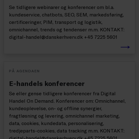
Se tidligere webinarer og konferencer om bl.a.
kundeservice, chatbots, SEO, SEM, markedsføring,
certificeringer, PIM, transport og logistik,
omnichannel, trends og tendenser m.m. KONTAKT:
digital-handel@danskerhverv.dk +45 7225 5601
PÅ AGENDAEN
E-handels konferencer
Se eller gense tidligere konferencer fra Digital
Handel On Demand. Konferencer om: Omnichannel,
kundeoplevelse, on- og offline synergier,
fragtløsning og levering, omnichannel marketing,
data, cookies, kundedata, personalisering,
tredjeparts-cookies, data tracking m.m. KONTAKT:
digital-handel@danskerhverv.dk +45 7225 5601