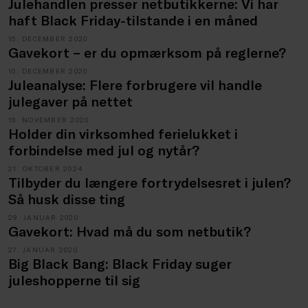
Julehandlen presser netbutikkerne: Vi har
haft Black Friday-tilstande i en måned
15. DECEMBER 2020
Gavekort – er du opmærksom på reglerne?
10. DECEMBER 2020
Juleanalyse: Flere forbrugere vil handle
julegaver på nettet
19. NOVEMBER 2020
Holder din virksomhed ferielukket i
forbindelse med jul og nytår?
21. OKTOBER 2024
Tilbyder du længere fortrydelsesret i julen?
Så husk disse ting
29. JANUAR 2020
Gavekort: Hvad må du som netbutik?
27. JANUAR 2020
Big Black Bang: Black Friday suger
juleshopperne til sig