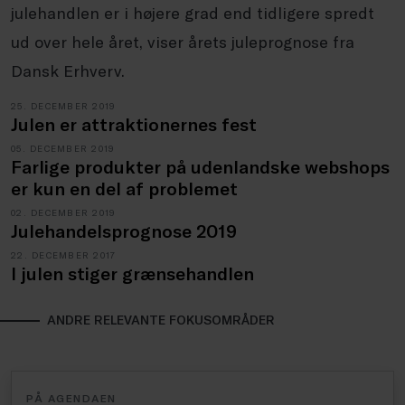
julehandlen er i højere grad end tidligere spredt
ud over hele året, viser årets juleprognose fra
Dansk Erhverv.
25. DECEMBER 2019
Julen er attraktionernes fest
05. DECEMBER 2019
Farlige produkter på udenlandske webshops
er kun en del af problemet
02. DECEMBER 2019
Julehandelsprognose 2019
22. DECEMBER 2017
I julen stiger grænsehandlen
ANDRE RELEVANTE FOKUSOMRÅDER
PÅ AGENDAEN