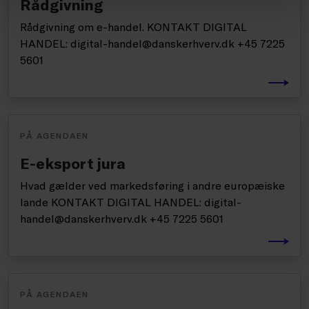
Rådgivning
Rådgivning om e-handel. KONTAKT DIGITAL
HANDEL: digital-handel@danskerhverv.dk +45 7225
5601
PÅ AGENDAEN
E-eksport jura
Hvad gælder ved markedsføring i andre europæiske
lande KONTAKT DIGITAL HANDEL: digital-
handel@danskerhverv.dk +45 7225 5601
PÅ AGENDAEN