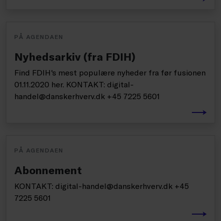
PÅ AGENDAEN
Nyhedsarkiv (fra FDIH)
Find FDIH's mest populære nyheder fra før fusionen
01.11.2020 her. KONTAKT: digital-
handel@danskerhverv.dk +45 7225 5601
PÅ AGENDAEN
Abonnement
KONTAKT: digital-handel@danskerhverv.dk +45
7225 5601