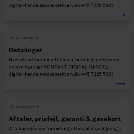
digital-handel@danskerhverv.dk +45 7225 5601
PÅ AGENDAEN
Betalinger
Hvornår må betaling trækkes, betalingsgebyrer og
oplysningspligt KONTAKT DIGITAL HANDEL:
digital-handel@danskerhverv.dk +45 7225 5601
PÅ AGENDAEN
Aftaler, prisfejl, garanti & gavekort
Aftaleindgåelse, formidling, aftalevilkår, salgspligt,