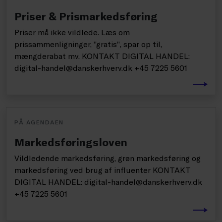
Priser & Prismarkedsføring
Priser må ikke vildlede. Læs om
prissammenligninger, ”gratis”, spar op til,
mængderabat mv. KONTAKT DIGITAL HANDEL:
digital-handel@danskerhverv.dk +45 7225 5601
PÅ AGENDAEN
Markedsføringsloven
Vildledende markedsføring, grøn markedsføring og
markedsføring ved brug af influenter KONTAKT
DIGITAL HANDEL: digital-handel@danskerhverv.dk
+45 7225 5601