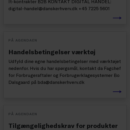
It-kontrakter B2B KONTAKT DIGITAL HANDEL:
digital-handel@danskerhverv.dk +45 7225 5601
PÅ AGENDAEN
Handelsbetingelser værktøj
Udfyld dine egne handelsbetingelser med værktøjet
nedenfor. Hvis du har spørgsmål, kontakt da Fagchef
for Forbrugeraftaler og Forbrugerklagesystemer Bo
Dalsgaard på bda@danskerhverv.dk
PÅ AGENDAEN
Tilgængelighedskrav for produkter