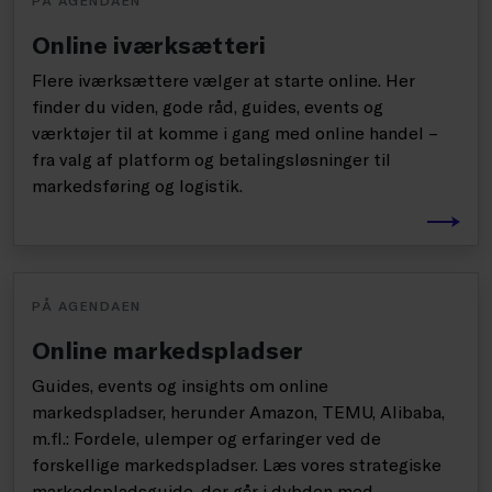
Online iværksætteri
Flere iværksættere vælger at starte online. Her
finder du viden, gode råd, guides, events og
værktøjer til at komme i gang med online handel –
fra valg af platform og betalingsløsninger til
markedsføring og logistik.
PÅ AGENDAEN
Online markedspladser
Guides, events og insights om online
markedspladser, herunder Amazon, TEMU, Alibaba,
m.fl.: Fordele, ulemper og erfaringer ved de
forskellige markedspladser. Læs vores strategiske
markedspladsguide, der går i dybden med