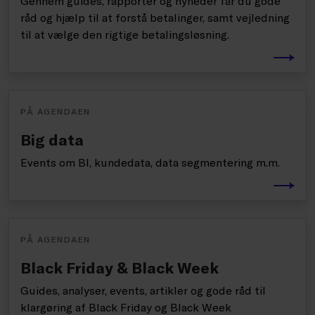
Gennem guides, rapporter og nyheder får du gode
råd og hjælp til at forstå betalinger, samt vejledning
til at vælge den rigtige betalingsløsning.
PÅ AGENDAEN
Big data
Events om BI, kundedata, data segmentering m.m.
PÅ AGENDAEN
Black Friday & Black Week
Guides, analyser, events, artikler og gode råd til
klargøring af Black Friday og Black Week