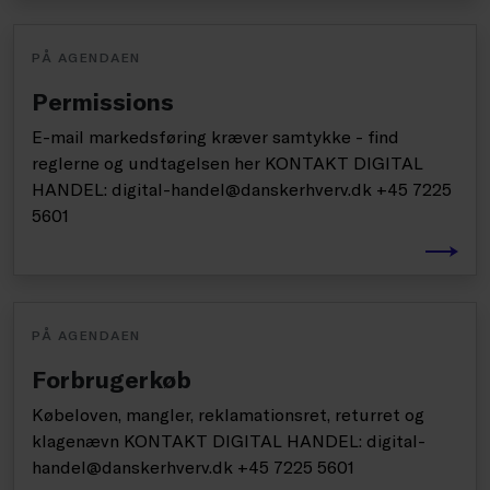
PÅ AGENDAEN
Permissions
E-mail markedsføring kræver samtykke - find
reglerne og undtagelsen her KONTAKT DIGITAL
HANDEL: digital-handel@danskerhverv.dk +45 7225
5601
PÅ AGENDAEN
Forbrugerkøb
Købeloven, mangler, reklamationsret, returret og
klagenævn KONTAKT DIGITAL HANDEL: digital-
handel@danskerhverv.dk +45 7225 5601