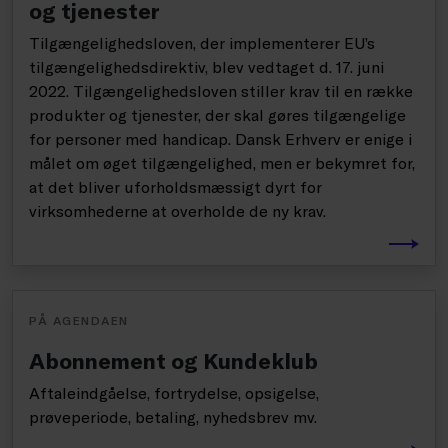
og tjenester
Tilgængelighedsloven, der implementerer EU’s
tilgængelighedsdirektiv, blev vedtaget d. 17. juni
2022. Tilgængelighedsloven stiller krav til en række
produkter og tjenester, der skal gøres tilgængelige
for personer med handicap. Dansk Erhverv er enige i
målet om øget tilgængelighed, men er bekymret for,
at det bliver uforholdsmæssigt dyrt for
virksomhederne at overholde de ny krav.
PÅ AGENDAEN
Abonnement og Kundeklub
Aftaleindgåelse, fortrydelse, opsigelse,
prøveperiode, betaling, nyhedsbrev mv.