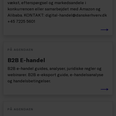
vækst, efterspørgsel og markedsandele i
konkurrencen eller samarbejdet med Amazon og
Alibaba. KONTAKT: digital-handel@danskerhverv.dk
+45 7225 5601
PÅ AGENDAEN
B2B E-handel
B2B e-handel guides, analyser, juridiske regler og
webinarer. B2B e-eksport guide, e-handelsanalyse
og handelsbetingelser.
PÅ AGENDAEN