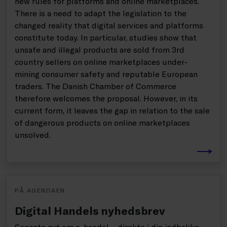
new rules for platforms and online marketplaces.
There is a need to adapt the legislation to the
changed reality that digital services and platforms
constitute today. In particular, studies show that
unsafe and illegal products are sold from 3rd
country sellers on online marketplaces under-
mining consumer safety and reputable European
traders. The Danish Chamber of Commerce
therefore welcomes the proposal. However, in its
current form, it leaves the gap in relation to the sale
of dangerous products on online marketplaces
unsolved.
PÅ AGENDAEN
Digital Handels nyhedsbrev
Seneste nyt om e-handel – direkte i din indbakke.