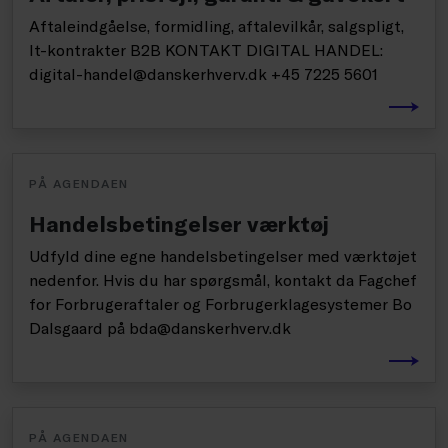
Aftaleindgåelse, formidling, aftalevilkår, salgspligt,
It-kontrakter B2B KONTAKT DIGITAL HANDEL:
digital-handel@danskerhverv.dk +45 7225 5601
PÅ AGENDAEN
Handelsbetingelser værktøj
Udfyld dine egne handelsbetingelser med værktøjet
nedenfor. Hvis du har spørgsmål, kontakt da Fagchef
for Forbrugeraftaler og Forbrugerklagesystemer Bo
Dalsgaard på bda@danskerhverv.dk
PÅ AGENDAEN