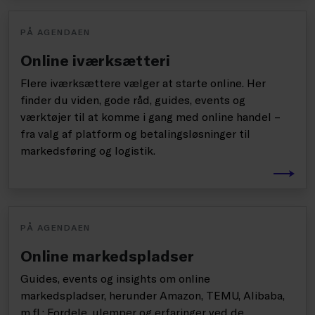
PÅ AGENDAEN
Online iværksætteri
Flere iværksættere vælger at starte online. Her
finder du viden, gode råd, guides, events og
værktøjer til at komme i gang med online handel –
fra valg af platform og betalingsløsninger til
markedsføring og logistik.
PÅ AGENDAEN
Online markedspladser
Guides, events og insights om online
markedspladser, herunder Amazon, TEMU, Alibaba,
m.fl.: Fordele, ulemper og erfaringer ved de