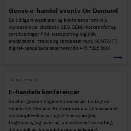
Gense e-handel events On Demand
Se tidligere webinarer og konferencer om bl.a.
kundeservice, chatbots, SEO, SEM, markedsføring,
certificeringer, PIM, transport og logistik,
omnichannel, trends og tendenser m.m. KONTAKT:
digital-handel@danskerhverv.dk +45 7225 5601
PÅ AGENDAEN
E-handels konferencer
Se eller gense tidligere konferencer fra Digital
Handel On Demand. Konferencer om: Omnichannel,
kundeoplevelse, on- og offline synergier,
fragtløsning og levering, omnichannel marketing,
data, cookies, kundedata, personalisering,