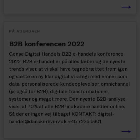
PÅ AGENDAEN
B2B konferencen 2022
Gense Digital Handels B2B e-handels konference
2022. B2B e-handel er på alles læber og de nyeste
trends viser, at vi skal have tegnebrættet frem igen
og sætte en ny klar digital strategi med emner som
data, personaliserede kundeoplevelser, omnichannel
(ja, også for B2B), digitale transformationer,
systemer og meget mere. Den nyeste B2B-analyse
viser, at 70% af alle B2B-indkøbere handler online.
Så der er ingen vej tilbage! KONTAKT: digital-
handel@danskerhverv.dk +45 7225 5601