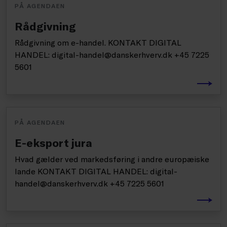
PÅ AGENDAEN
Rådgivning
Rådgivning om e-handel. KONTAKT DIGITAL
HANDEL: digital-handel@danskerhverv.dk +45 7225
5601
PÅ AGENDAEN
E-eksport jura
Hvad gælder ved markedsføring i andre europæiske
lande KONTAKT DIGITAL HANDEL: digital-
handel@danskerhverv.dk +45 7225 5601