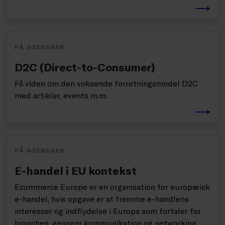
PÅ AGENDAEN
D2C (Direct-to-Consumer)
Få viden om den voksende forretningsmodel D2C
med artikler, events m.m.
PÅ AGENDAEN
E-handel i EU kontekst
Ecommerce Europe er en organisation for europæisk
e-handel, hvis opgave er at fremme e-handlens
interesser og indflydelse i Europa som fortaler for
branchen, gennem kommunikation og networking.