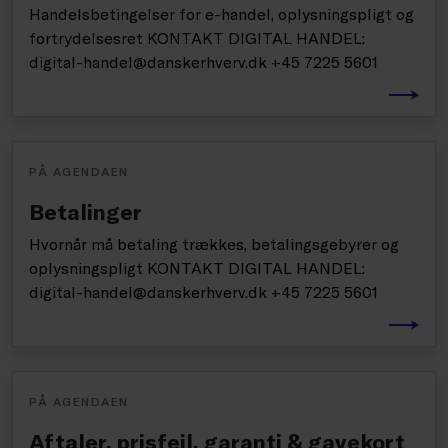
Handelsbetingelser for e-handel, oplysningspligt og
fortrydelsesret KONTAKT DIGITAL HANDEL:
digital-handel@danskerhverv.dk +45 7225 5601
PÅ AGENDAEN
Betalinger
Hvornår må betaling trækkes, betalingsgebyrer og
oplysningspligt KONTAKT DIGITAL HANDEL:
digital-handel@danskerhverv.dk +45 7225 5601
PÅ AGENDAEN
Aftaler, prisfejl, garanti & gavekort