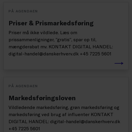
PÅ AGENDAEN
Priser & Prismarkedsføring
Priser må ikke vildlede. Læs om
prissammenligninger, ”gratis”, spar op til,
mængderabat mv. KONTAKT DIGITAL HANDEL:
digital-handel@danskerhverv.dk +45 7225 5601
PÅ AGENDAEN
Markedsføringsloven
Vildledende markedsføring, grøn markedsføring og
markedsføring ved brug af influenter KONTAKT
DIGITAL HANDEL: digital-handel@danskerhverv.dk
+45 7225 5601