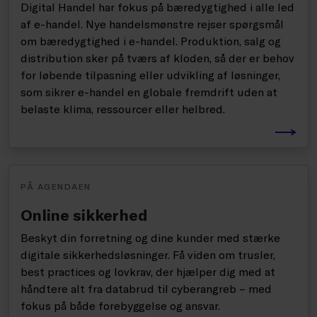
Digital Handel har fokus på bæredygtighed i alle led
af e-handel. Nye handelsmønstre rejser spørgsmål
om bæredygtighed i e-handel. Produktion, salg og
distribution sker på tværs af kloden, så der er behov
for løbende tilpasning eller udvikling af løsninger,
som sikrer e-handel en globale fremdrift uden at
belaste klima, ressourcer eller helbred.
PÅ AGENDAEN
Online sikkerhed
Beskyt din forretning og dine kunder med stærke
digitale sikkerhedsløsninger. Få viden om trusler,
best practices og lovkrav, der hjælper dig med at
håndtere alt fra databrud til cyberangreb – med
fokus på både forebyggelse og ansvar.