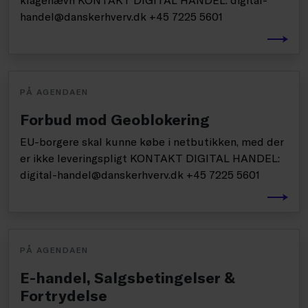
handel@danskerhverv.dk +45 7225 5601
PÅ AGENDAEN
Forbud mod Geoblokering
EU-borgere skal kunne købe i netbutikken, med der
er ikke leveringspligt KONTAKT DIGITAL HANDEL:
digital-handel@danskerhverv.dk +45 7225 5601
PÅ AGENDAEN
E-handel, Salgsbetingelser &
Fortrydelse