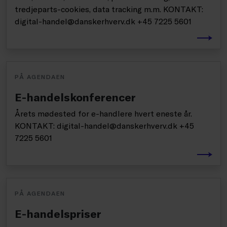
tredjeparts-cookies, data tracking m.m. KONTAKT:
digital-handel@danskerhverv.dk +45 7225 5601
PÅ AGENDAEN
E-handelskonferencer
Årets mødested for e-handlere hvert eneste år.
KONTAKT: digital-handel@danskerhverv.dk +45
7225 5601
PÅ AGENDAEN
E-handelspriser