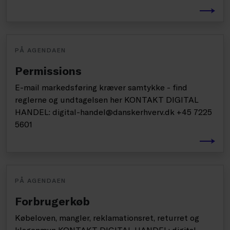
PÅ AGENDAEN
Permissions
E-mail markedsføring kræver samtykke - find
reglerne og undtagelsen her KONTAKT DIGITAL
HANDEL: digital-handel@danskerhverv.dk +45 7225
5601
PÅ AGENDAEN
Forbrugerkøb
Købeloven, mangler, reklamationsret, returret og
klagenævn KONTAKT DIGITAL HANDEL: digital-