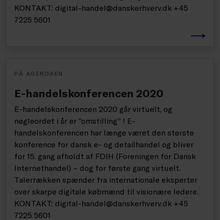
KONTAKT: digital-handel@danskerhverv.dk +45
7225 5601
PÅ AGENDAEN
E-handelskonferencen 2020
E-handelskonferencen 2020 går virtuelt, og
nøgleordet i år er ”omstilling” ! E-
handelskonferencen har længe været den største
konference for dansk e- og detailhandel og bliver
for 15. gang afholdt af FDIH (Foreningen for Dansk
Internethandel) – dog for første gang virtuelt.
Talerrækken spænder fra internationale eksperter
over skarpe digitale købmænd til visionære ledere.
KONTAKT: digital-handel@danskerhverv.dk +45
7225 5601