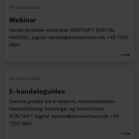
PÅ AGENDAEN
Webinar
Gense juridiske webinarer. KONTAKT DIGITAL
HANDEL: digital-handel@danskerhverv.dk +45 7225
5601
PÅ AGENDAEN
E-handelsguides
Diverse guides om e-eksport, markedspladser,
markedsføring, betalinger og forkortelser.
KONTAKT: digital-handel@danskerhverv.dk +45
7225 5601