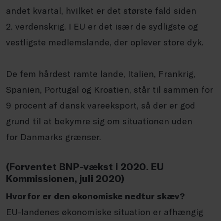
andet kvartal,
hvilket er det største fald siden
2.
verdenskrig. I EU er det især de sydligste
og
vestligste medlemslande, der
oplever store dyk.
De fem hårdest ramte lande, Italien,
Frankrig,
Spanien, Portugal og Kroatien,
står til sammen for
9 procent af dansk
vareeksport, så der er god
grund til at
bekymre sig om situationen uden
for
Danmarks grænser.
(Forventet BNP-vækst i 2020.
EU
Kommissionen, juli 2020)
Hvorfor er den
økonomiske nedtur skæv?
EU-landenes økonomiske situation er
afhængig