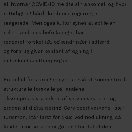
af, hvornår COVID-19 meldte
sin ankomst, og hvor
rettidigt og hårdt
landenes regeringer
reagerede.
Men også kultur synes at spille en
rolle:
Landenes befolkninger har
reageret
forskelligt, og ændringer i adfærd
og
forbrug giver kontant afregning i
indenlandsk
efterspørgsel.
En del af forklaringen
synes også at komme fra de
strukturelle
forskelle på landene,
eksempelvis
størrelsen af servicesektoren og
graden
af digitalisering. Serviceerhvervene,
især
turismen, står først for skud ved
nedlukning, så
lande, hvor service udgør
en stor del af den