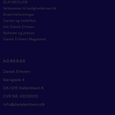
BLIV MEDLEM
Velkommen til mulighedernes tid
Brancheforeninger
Carnet og certifikat
Om Dansk Erhverv
Nyheder og presse
Dansk Erhverv Magasinet
ADRESSE
Dansk Erhverv
Børsgade 4
DK-1215 København K
CVR NR. 43232010
info@danskerhverv.dk