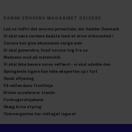
DANSK ERHVERV MAGASINET 02/2020
Lad os indfri det enorme potentiale, der hedder Danmark
Vi skal være verdens bedste land at drive virksomhed i
Corona kan give økonomien varige mén
Vi skal generobre, hvad corona tog fra os
Madsens mod på matematik
Vi skal ikke bevare vores velfærd - vi skal udvikle den
Springende tigere kan løbe eksporten op i fart
Smuk aflysning
På velfærdens frontlinje
Krisen accelererer trends
Forbrugsrutsjebane
Skæg krise styring
Oversergenten har indtaget lageret