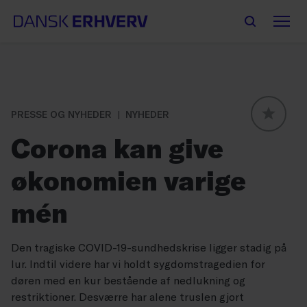
PRESSE OG NYHEDER
NYHEDER
GLOBAL
Corona kan give
økonomien varige
mén
Den tragiske COVID-19-sundhedskrise ligger stadig på
lur. Indtil videre har vi holdt sygdomstragedien for
døren med en kur bestående af nedlukning og
restriktioner. Desværre har alene truslen gjort