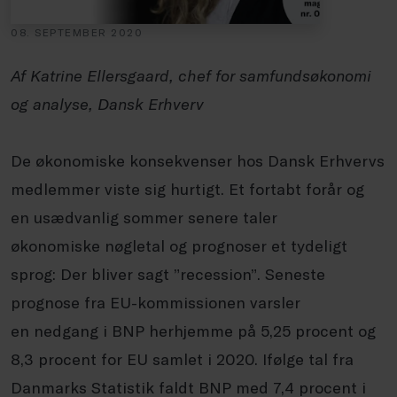
08. SEPTEMBER 2020
Af Katrine Ellersgaard, chef for samfundsøkonomi
og analyse, Dansk Erhverv
De økonomiske konsekvenser hos
Dansk Erhvervs
medlemmer viste sig
hurtigt. Et fortabt forår og
en usædvanli
g
sommer senere taler
økonomiske
nøgletal og prognoser et tydeligt
sprog:
Der bliver sagt ”recession”. Seneste
prognose
fra EU-kommissionen varsler
en
nedgang i BNP herhjemme på 5,25 procent
og
8,3 procent for EU samlet i 2020.
Ifølge tal fra
Danmarks Statistik faldt
BNP med 7,4 procent i