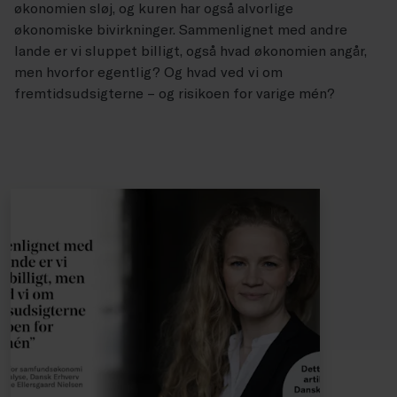
økonomien sløj, og kuren har også alvorlige
økonomiske bivirkninger. Sammenlignet med andre
lande er vi sluppet billigt, også hvad økonomien angår,
men hvorfor egentlig? Og hvad ved vi om
fremtidsudsigterne – og risikoen for varige mén?