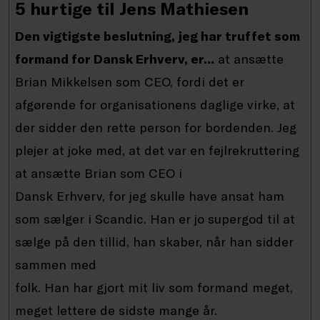
5 hurtige til Jens Mathiesen
Den vigtigste beslutning, jeg har truffet som
formand for Dansk Erhverv, er…
at ansætte
Brian Mikkelsen som CEO, fordi det er
afgørende for organisationens daglige virke, at
der sidder den rette person for bordenden. Jeg
plejer at joke med, at det var en fejlrekruttering
at ansætte Brian som CEO i
Dansk Erhverv, for jeg skulle have ansat ham
som sælger i Scandic. Han er jo supergod til at
sælge på den tillid, han skaber, når han sidder
sammen med
folk. Han har gjort mit liv som formand meget,
meget lettere de sidste mange år.