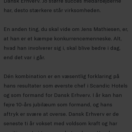
Dansk Erhverv. Jo større succes medarbejderne
har, desto stærkere står virksomheden.
En anden ting, du skal vide om Jens Mathiesen, er,
at han er et kæmpe konkurrencemenneske. Alt,
hvad han involverer sig i, skal blive bedre i dag,
end det var i går.
Dén kombination er en væsentlig forklaring på
hans resultater som øverste chef i Scandic Hotels
og som formand for Dansk Erhverv. I år kan han
fejre 10-års jubilæum som formand, og hans
aftryk er svære at overse. Dansk Erhverv er de
seneste ti år vokset med voldsom kraft og har