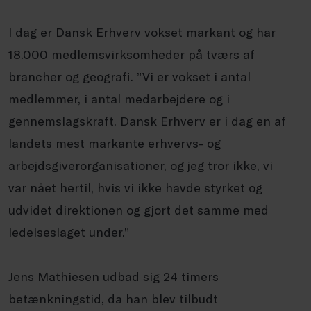
I dag er Dansk Erhverv vokset markant og har
18.000 medlemsvirksomheder på tværs af
brancher og geografi. ”Vi er vokset i antal
medlemmer, i antal medarbejdere og i
gennemslagskraft. Dansk Erhverv er i dag en af
landets mest markante erhvervs- og
arbejdsgiverorganisationer, og jeg tror ikke, vi
var nået hertil, hvis vi ikke havde styrket og
udvidet direktionen og gjort det samme med
ledelseslaget under.”
Jens Mathiesen udbad sig 24 timers
betænkningstid, da han blev tilbudt