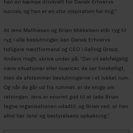
han en kæmpe drivkraft for Dansk Erhvervs
succes, og han er en stor inspiration for mig.”
At Jens Mathiesen og Brian Mikkelsen står ryg til
ryg i alle beslutninger, kan Dansk Erhvervs
tidligere næstformand og CEO i Salling Group,
Anders Hagh, skrive under på: ”Der vil selvfølgelig
være situationer eller nuancer, de ser forskelligt,
men de afstemmer beslutningerne i et lukket rum.
Og når de går ud fra rummet, er de enige om
retningen. Jens er enormt god til at lade Brian
tegne organisationen udadtil, og Brian ved, at han
altid har Jens’ og bestyrelsens opbakning.”