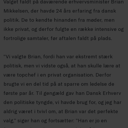
Valget faldt på daværende erhvervsminister Brian
Mikkelsen, der havde 24 års erfaring fra dansk
politik. De to kendte hinanden fra møder, men
ikke privat, og derfor fulgte en række intensive og
fortrolige samtaler, før aftalen faldt på plads.
”Vi valgte Brian, fordi han var ekstremt stærk
politisk, men vi vidste også, at han skulle lære at
være topchef i en privat organisation. Derfor
brugte vi en del tid på at sparre om ledelse de
første par år. Til gengæld gav han Dansk Erhverv
den politiske tyngde, vi havde brug for, og jeg har
aldrig været i tvivl om, at Brian var det perfekte
valg,” siger han og fortsætter: ”Han er jo en