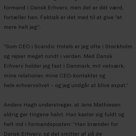
formand i Dansk Erhverv, men det er dét værd,
fortæller han. Faktisk er det med til at give ”et
mere helt jeg”.
”Som CEO i Scandic Hotels er jeg ofte i Stockholm
og rejser meget rundt i verden. Med Dansk
Erhverv holder jeg fast i Danmark, mit netværk,
mine relationer, mine CEO-kontakter og
hele erhvervslivet – og jeg undgår at blive expat.”
Anders Hagh understreger, at Jens Mathiesen
aldrig gør tingene halvt. Han kaster sig fuldt og
helt ind i formandsposten: “Han brænder for
Dansk Erhverv, og det smitter af på de