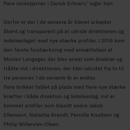
flere rockstjerner i Dansk Erhverv,” siger han.
Derfor er der i de seneste år blevet arbejdet
åbent og transparent på at udvide direktionen og
ledelseslaget med nye stærke profiler. I 2019 kom
den første forstærkning med ansættelsen af
Morten Langager, der blev ansat som direktør og
trådte ind i direktionen, der blev udvidet fra to til
tre personer. I de seneste år er endnu
flere brikker faldet på plads med flere nye stærke
kræfter i både direktion og ledelseslag. Ind er
kommet profiler som blandt andre Jakob
Ellemann, Natasha Brandt, Pernille Knudsen og
Philip Willerslev-Olsen.