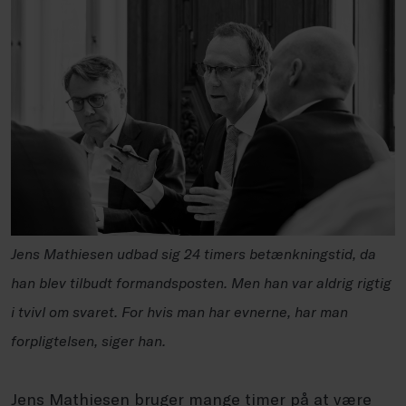
Jens Mathiesen udbad sig 24 timers betænkningstid, da
han blev tilbudt formandsposten. Men han var aldrig rigtig
i tvivl om svaret. For hvis man har evnerne, har man
forpligtelsen, siger han.
Jens Mathiesen bruger mange timer på at være