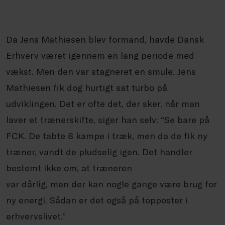
Da Jens Mathiesen blev formand, havde Dansk
Erhverv været igennem en lang periode med
vækst. Men den var stagneret en smule. Jens
Mathiesen fik dog hurtigt sat turbo på
udviklingen. Det er ofte det, der sker, når man
laver et trænerskifte, siger han selv: “Se bare på
FCK. De tabte 8 kampe i træk, men da de fik ny
træner, vandt de pludselig igen. Det handler
bestemt ikke om, at træneren
var dårlig, men der kan nogle gange være brug for
ny energi. Sådan er det også på topposter i
erhvervslivet.”