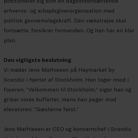
positioneret sig som en dagsordensættende
erhvervs- og arbejdsgiverorganisation med
politisk gennemslagskraft. Dén vækstrejse skal
fortsætte, forsikrer formanden. Og han har en klar
plan.
Den vigtigste beslutning
Vi møder Jens Mathiesen på Haymarket by
Scandic i hjertet af Stockholm. Han tager imod i
foyeren: ”Velkommen til Stockholm,” siger han og
griber vores kufferter, mens han peger mod
elevatoren: ”Gæsterne først.”
Jens Mathiesen er CEO og koncernchef i Scandic