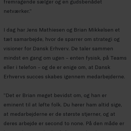
fremragende sælger og en gudsbenådet
netværker.”
I dag har Jens Mathiesen og Brian Mikkelsen et
tæt samarbejde, hvor de sparrer om strategi og
visioner for Dansk Erhverv. De taler sammen
mindst en gang om ugen – enten fysisk, på Teams
eller i telefon – og de er enige om, at Dansk
Erhvervs succes skabes igennem medarbejderne.
”Det er Brian meget bevidst om, og han er
eminent til at løfte folk. Du hører ham altid sige,
at medarbejderne er de største stjerner, og at
deres arbejde er second to none. På den måde er