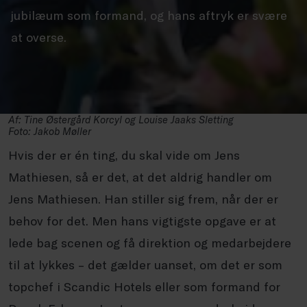
jubilæum som formand, og hans aftryk er svære
at overse.
Af: Tine Østergård Korcyl og Louise Jaaks Sletting
Foto: Jakob Møller
Hvis der er én ting, du skal vide om Jens
Mathiesen, så er det, at det aldrig handler om
Jens Mathiesen. Han stiller sig frem, når der er
behov for det. Men hans vigtigste opgave er at
lede bag scenen og få direktion og medarbejdere
til at lykkes – det gælder uanset, om det er som
topchef i Scandic Hotels eller som formand for