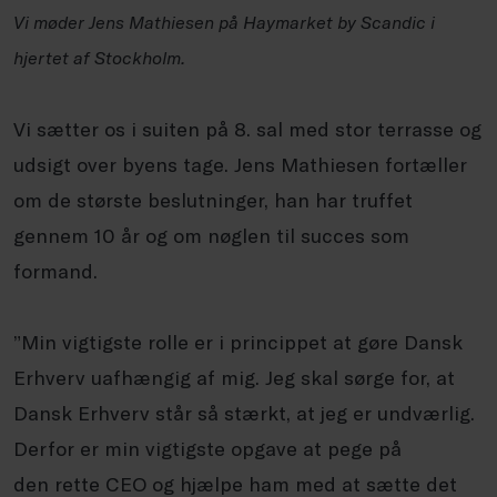
Vi møder Jens Mathiesen på Haymarket by Scandic i
hjertet af Stockholm.
Vi sætter os i suiten på 8. sal med stor terrasse og
udsigt over byens tage. Jens Mathiesen fortæller
om de største beslutninger, han har truffet
gennem 10 år og om nøglen til succes som
formand.
”Min vigtigste rolle er i princippet at gøre Dansk
Erhverv uafhængig af mig. Jeg skal sørge for, at
Dansk Erhverv står så stærkt, at jeg er undværlig.
Derfor er min vigtigste opgave at pege på
den rette CEO og hjælpe ham med at sætte det