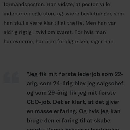
formandsposten. Han vidste, at posten ville
indebære nogle store og svære beslutninger, som
han skulle være klar til at træffe. Men han var
aldrig rigtig i tvivl om svaret. For hvis man
har evnerne, har man forpligtelsen, siger han.
”Jeg fik mit første lederjob som 22-
årig, som 24-årig blev jeg salgschef,
og som 29-årig fik jeg mit første
CEO-job. Det er klart, at det giver
en masse erfaring. Og hvis jeg kan
bruge den erfaring til at skabe
værdi i Dansk Erhvervs bestyrelse,