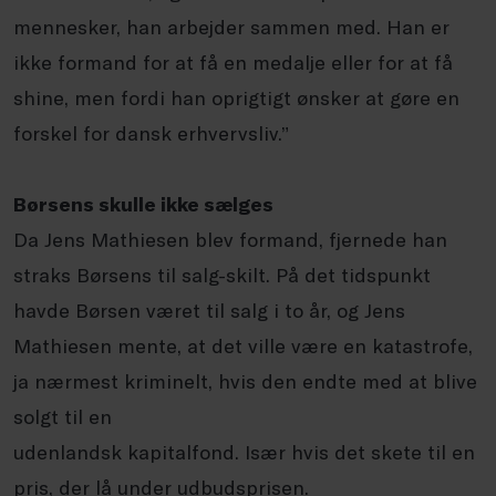
mennesker, han arbejder sammen med. Han er
ikke formand for at få en medalje eller for at få
shine, men fordi han oprigtigt ønsker at gøre en
forskel for dansk erhvervsliv.”
Børsens skulle ikke sælges
Da Jens Mathiesen blev formand, fjernede han
straks Børsens til salg-skilt. På det tidspunkt
havde Børsen været til salg i to år, og Jens
Mathiesen mente, at det ville være en katastrofe,
ja nærmest kriminelt, hvis den endte med at blive
solgt til en
udenlandsk kapitalfond. Især hvis det skete til en
pris, der lå under udbudsprisen.