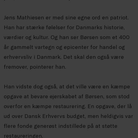
Jens Mathiesen er med sine egne ord en patriot.
Han har stærke følelser for Danmarks historie,
værdier og kultur. Og han ser Børsen som et 400
år gammelt vartegn og epicenter for handel og
erhvervsliv i Danmark. Det skal den også være
fremover, pointerer han.
Han vidste dog også, at det ville være en kæmpe
opgave at bevare ejerskabet af Børsen, som stod
overfor en kæmpe restaurering. En opgave, der lå
ud over Dansk Erhvervs budget, men heldigvis var
flere fonde generøst indstillede på at støtte
restaureringen.