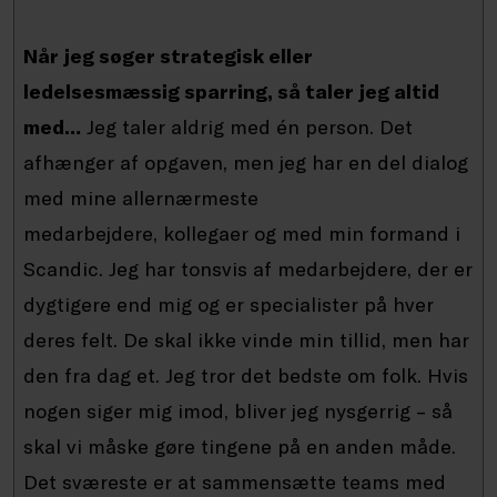
Når jeg søger strategisk eller
ledelsesmæssig sparring, så taler jeg altid
med…
Jeg taler aldrig med én person. Det
afhænger af opgaven, men jeg har en del dialog
med mine allernærmeste
medarbejdere, kollegaer og med min formand i
Scandic. Jeg har tonsvis af medarbejdere, der er
dygtigere end mig og er specialister på hver
deres felt. De skal ikke vinde min tillid, men har
den fra dag et. Jeg tror det bedste om folk. Hvis
nogen siger mig imod, bliver jeg nysgerrig – så
skal vi måske gøre tingene på en anden måde.
Det sværeste er at sammensætte teams med