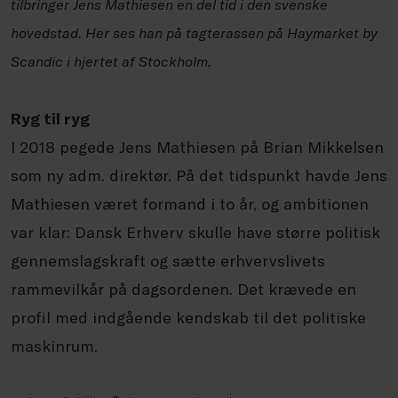
tilbringer Jens Mathiesen en del tid i den svenske
hovedstad. Her ses han på tagterassen på Haymarket by
Scandic i hjertet af Stockholm.
Ryg til ryg
I 2018 pegede Jens Mathiesen på Brian Mikkelsen
som ny adm. direktør. På det tidspunkt havde Jens
Mathiesen været formand i to år, og ambitionen
var klar: Dansk Erhverv skulle have større politisk
gennemslagskraft og sætte erhvervslivets
rammevilkår på dagsordenen. Det krævede en
profil med indgående kendskab til det politiske
maskinrum.