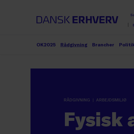
S
OK2025
Rådgivning
Brancher
Politi
RÅDGIVNING
ARBEJDSMILJØ
Fysisk 