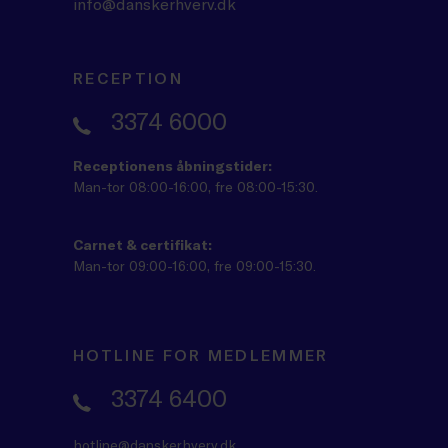
info@danskerhverv.dk
RECEPTION
3374 6000
Receptionens åbningstider:
Man-tor 08:00-16:00, fre 08:00-15:30.
Carnet & certifikat:
Man-tor 09:00-16:00, fre 09:00-15:30.
HOTLINE FOR MEDLEMMER
3374 6400
hotline@danskerhverv.dk