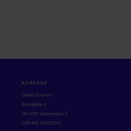
ADRESSE
Dansk Erhverv
Børsgade 4
DK-1215 København K
CVR NR. 43232010