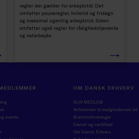
regler der gælder for arbejdstid. Det
omfatter pauseregler, hviletid og fridøgn
og maksimal ugentlig arbejdstid. Siden
omfatter også regler for rådighedstjeneste
og natarbejde.
 MEDLEMMER
OM DANSK ERHVERV
ning
BLIV MEDLEM
er
Velkommen til mulighedernes tid
og events
Brancheforeninger
Carnet og certifikat
r
Om Dansk Erhverv