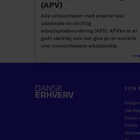
(APV)
Alle virksomheder med ansatte skal
udarbejde en skriftlig
arbejdspladsvurdering (APV). APV’en er et
godt værktøj, som kan give jer et overblik
over virksomhedens arbejdsmiljø.
FOR
Rådgiv
Værktøj
Kurser 
Politik
Analyse