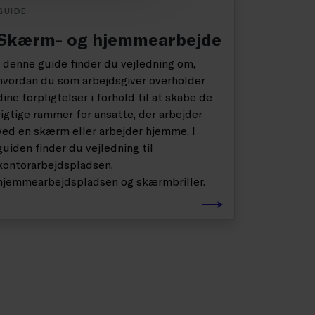
GUIDE
Skærm- og hjemmearbejde
I denne guide finder du vejledning om,
hvordan du som arbejdsgiver overholder
dine forpligtelser i forhold til at skabe de
rigtige rammer for ansatte, der arbejder
ved en skærm eller arbejder hjemme. I
guiden finder du vejledning til
kontorarbejdspladsen,
hjemmearbejdspladsen og skærmbriller.