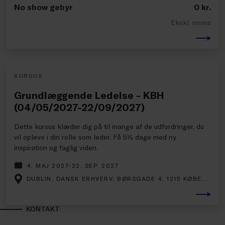
No show gebyr
0
kr.
Ekskl. moms
KURSUS
Grundlæggende Ledelse - KBH
(04/05/2027-22/09/2027)
Dette kursus klæder dig på til mange af de udfordringer, du
vil opleve i din rolle som leder. Få 5½ dage med ny
inspiration og faglig viden.
4. MAJ 2027-22. SEP. 2027
DUBLIN, DANSK ERHVERV, BØRSGADE 4, 1215 KØBENHAVN K
KONTAKT