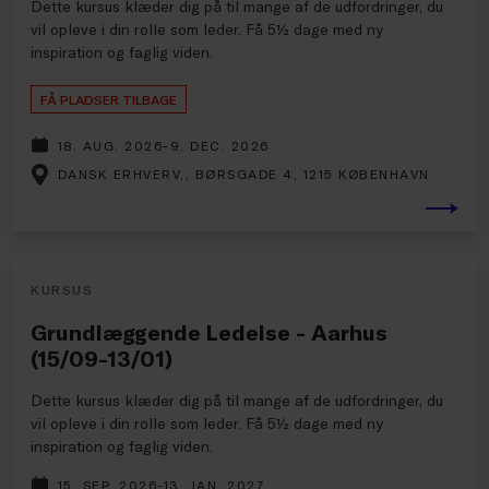
Dette kursus klæder dig på til mange af de udfordringer, du
vil opleve i din rolle som leder. Få 5½ dage med ny
inspiration og faglig viden.
FÅ PLADSER TILBAGE
18. AUG. 2026-9. DEC. 2026
DANSK ERHVERV,, BØRSGADE 4, 1215 KØBENHAVN
KURSUS
Grundlæggende Ledelse - Aarhus
(15/09-13/01)
Dette kursus klæder dig på til mange af de udfordringer, du
vil opleve i din rolle som leder. Få 5½ dage med ny
inspiration og faglig viden.
15. SEP. 2026-13. JAN. 2027