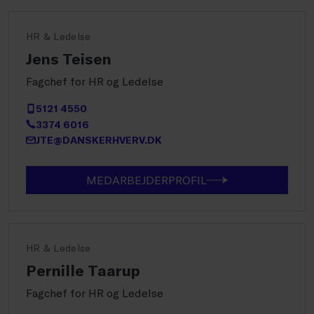
HR & Ledelse
Jens Teisen
Fagchef for HR og Ledelse
5121 4550
3374 6016
JTE@DANSKERHVERV.DK
MEDARBEJDERPROFIL
HR & Ledelse
Pernille Taarup
Fagchef for HR og Ledelse