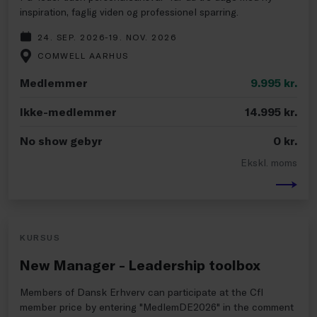
inspiration, faglig viden og professionel sparring.
24. SEP. 2026-19. NOV. 2026
COMWELL AARHUS
Medlemmer
9.995
kr.
Ikke-medlemmer
14.995
kr.
No show gebyr
0
kr.
Ekskl. moms
KURSUS
New Manager - Leadership toolbox
Members of Dansk Erhverv can participate at the Cfl
member price by entering "MedlemDE2026" in the comment