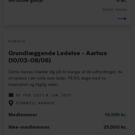
Ekskl. moms
KURSUS
Grundlæggende Ledelse - Aarhus
(10/02-08/06)
Dette kursus klæder dig på til mange af de udfordringer, du
vil opleve i din rolle som leder. Få 5½ dage med ny
inspiration og faglig viden.
10. FEB. 2027-8. JUN. 2027
COMWELL AARHUS
Medlemmer
19.995
kr.
Ikke-medlemmer
25.500
kr.