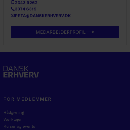
2343 9262
3374 6319
PETA@DANSKERHVERV.DK
MEDARBEJDERPROFIL
FOR MEDLEMMER
Rådgivning
Værktøjer
Kurser og events