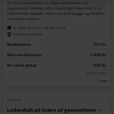
få store konsekvenser for både medarbejdere og
organisation. Samtidig stiller lovgivningen klare krav til, at
virksomheder arbejder aktivt med at forebygge og håndtere
krænkende adfærd.
9. NOV. 2026 KL. 09.00-12.30
DANSK ERHVERV
Medlemmer
550
kr.
Ikke-medlemmer
1.495
kr.
No show gebyr
500
kr.
Ekskl. moms
KURSUS
Lederskab på tværs af generationer –