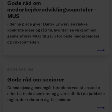
Gode råd om
medarbejderudviklingssamtaler -
MUS
I denne pjece giver Dansk Erhverv en række
konkrete ideer og råd til, hvordan en virksomhed
gennemfører MUS til gavn for både medarbejdere
og virksomheden.
GODE RÅD OM
Gode råd om seniorer
Denne pjece gennemgår fordelene ved at ansætte
eller fastholde seniorer og giver indblik i de juridiske
regler, der relaterer sig til seniorer.