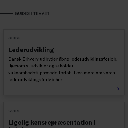
GUIDES I TEMAET
GUIDE
Lederudvikling
Dansk Erhverv udbyder åbne lederudviklingsforløb,
ligesom vi udvikler og afholder
virksomhedstilpassede forløb. Læs mere om vores
lederudviklingsforløb her.
GUIDE
Ligelig kønsrepræsentation i