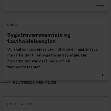
GUIDE
Sygefraværssamtale og
fastholdelsesplan
Du skal som arbejdsgiver indkalde en langtidssyg
medarbejder til en sygefraværssamtale. Din
medarbejder kan også bede om en
fastholdelsesplan.
RELATEREDE VÆRKTØJER
GODE RÅD OM