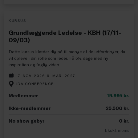
KURSUS
Grundlæggende Ledelse - KBH (17/11-
09/03)
Dette kursus klæder dig på til mange af de udfordringer, du
vil opleve i din rolle som leder. Få 5½ dage med ny
inspiration og faglig viden.
17. NOV. 2026-9. MAR. 2027
IDA CONFERENCE
Medlemmer
19.995
kr.
Ikke-medlemmer
25.500
kr.
No show gebyr
0
kr.
Ekskl. moms