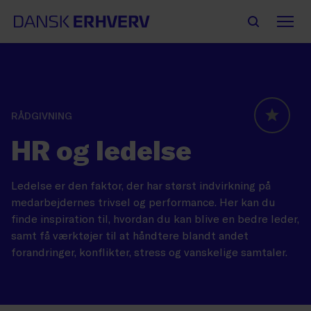
RÅDGIVNING
GLOBAL
HR og ledelse
Ledelse er den faktor, der har størst indvirkning på
medarbejdernes trivsel og performance. Her kan du
finde inspiration til, hvordan du kan blive en bedre leder,
samt få værktøjer til at håndtere blandt andet
forandringer, konflikter, stress og vanskelige samtaler.