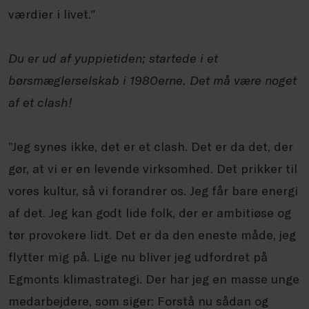
værdier i livet.”
Du er ud af yuppietiden; startede i et
børsmæglerselskab i 1980erne. Det må være noget
af
et clash
!
”Jeg synes ikke, det er
et clash
. Det er da det, der
gør, at vi er en levende virksomhed. Det prikker til
vores kultur, så vi forandrer os. Jeg får bare energi
af det. Jeg kan godt lide folk, der er ambitiøse og
tør provokere lidt. Det er da den eneste måde, jeg
flytter mig på. Lige nu bliver jeg udfordret på
Egmonts klimastrategi. Der har jeg en masse unge
medarbejdere, som siger: Forstå nu sådan og