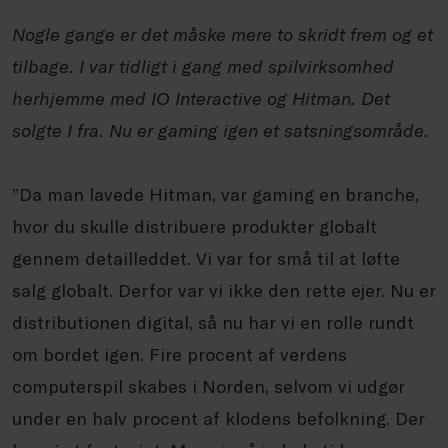
Nogle gange er det måske mere to skridt frem og et
tilbage. I var tidligt i gang med spilvirksomhed
herhjemme med IO Interactive og
Hitman
. Det
solgte I fra. Nu er
gaming
igen et satsningsområde.
”Da man lavede
Hitman
, var
gaming
en branche,
hvor du skulle distribuere produkter globalt
gennem detailleddet. Vi var for små til at løfte
salg globalt. Derfor var vi ikke den rette ejer. Nu er
distributionen digital, så nu har vi en rolle rundt
om bordet igen. Fire procent af verdens
computerspil skabes i Norden, selvom vi udgør
under en halv procent af klodens befolkning. Der