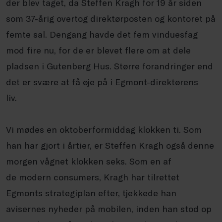
der blev taget, da Steffen Kragh for 19 år siden
som 37-årig overtog direktørposten og kontoret på
femte sal. Dengang havde det fem vinduesfag
mod fire nu, for de er blevet flere om at dele
pladsen i Gutenberg Hus. Større forandringer end
det er svære at få øje på i Egmont-direktørens
liv.
Vi mødes en
oktoberformiddag
klokken ti. Som
han har gjort i årtier, er Steffen Kragh også denne
morgen vågnet klokken seks. Som en af
de
modern
consumers
, Kragh har tilrettet
Egmonts strategiplan efter, tjekkede han
avisernes nyheder på mobilen, inden han stod op