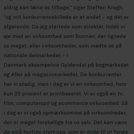
aldrig kan læne os tilbage,” siger Steffen Kragh,
”og mit konkurrencebillede er et andet – og dét er
afgørende. Da jeg startede som direktør, holdt vi
øje med en virksomhed som Bonnier, der lignede
os meget, eller virksomheder, som mødte os på
nationale delmarkeder – i
Danmark
eksempelvis
Gyldendal på bogmarkedet
og Aller på magasinmarkedet. De konkurrenter
har vi stadig, men i dag er vi en virksomhed, hvor
kun 25 procent er printbaseret. Vi er også
en tv
,
film, computerspil og
ecommerce
virksomhed. Så
i dag er vi også opmærksomme på virksomheder,
der er meget forskellige fra os selv. Det kan være
de små hurtige
start-ups
, som er gode til at fange