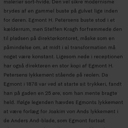
malerier sort-hvide. Den vel sikre modernisme
brydes af en gammel buste på gulvet lige inden
for døren. Egmont H. Petersens buste stod i et
kælderrum, men Steffen Kragh forfremmede den
til pladsen på direktørkontoret, måske som en
påmindelse om, at midt i al transformation må
noget være konstant. Ligesom nede i receptionen
har også direktøren en stor kopi af Egmont H.
Petersens lykkemønt stående på reolen. Da
Egmont i 1878 var ved at starte sit trykkeri, fandt
han på gaden en 25 øre, som han mente bragte
held. Ifølge legenden hævdes Egmonts lykkemønt
at være forlæg for Joakim von Ands lykkemønt i
de Anders And-blade, som Egmont fortsat