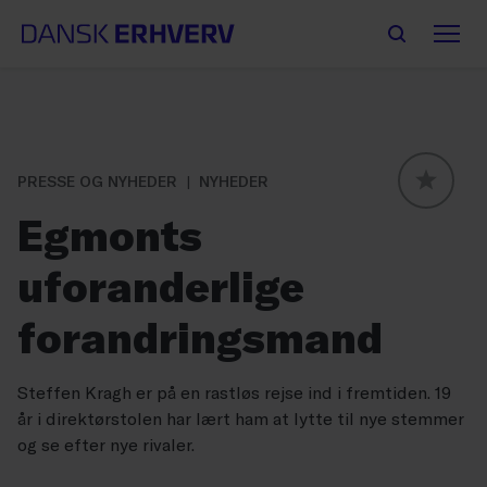
PRESSE OG NYHEDER
NYHEDER
GLOBAL
Egmonts
uforanderlige
forandringsmand
Steffen Kragh er på en rastløs rejse ind i fremtiden. 19
år i direktørstolen har lært ham at lytte til nye stemmer
og se efter nye rivaler.