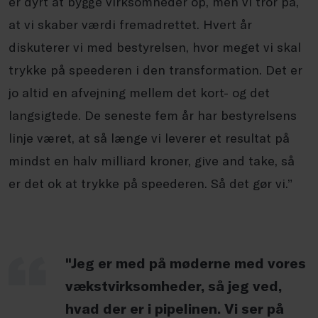
er dyrt at bygge virksomheder op, men vi tror på,
at vi skaber værdi fremadrettet. Hvert år
diskuterer vi med bestyrelsen, hvor meget vi skal
trykke på speederen i den transformation. Det er
jo altid en afvejning mellem det kort- og det
langsigtede. De seneste fem år har bestyrelsens
linje været, at så længe vi leverer et resultat på
mindst en halv milliard kroner, give and
take
, så
er det ok at trykke på speederen. Så det gør vi.”
"Jeg er med på møderne med vores
vækstvirksomheder, så jeg ved,
hvad der er i pipelinen. Vi ser på