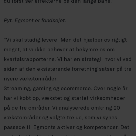
du først ser effekterne på den lange bane.”
Pyt. Egmont er fondsejet.
”Vi skal stadig levere! Men det hjælper os rigtigt
meget, at vi ikke behøver at bekymre os om
kvartalsrapporterne. Vi har en strategi, hvor vi ved
siden af den eksisterende forretning satser på tre
nyere vækstområder:
Streaming,
gaming
og
ecommerce
. Over nogle år
har vi købt op, vækstet og startet virksomheder
på de tre områder. Vi analyserede omkring 20
vækstområder og valgte tre ud, som vi synes
passede til Egmonts aktiver og kompetencer. Det