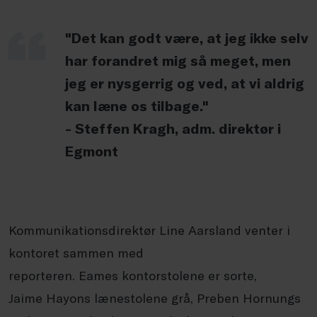
"Det kan godt være, at jeg ikke selv
har forandret mig så meget, men
jeg er nysgerrig og ved, at vi aldrig
kan læne os tilbage."
- Steffen Kragh, adm. direktør i
Egmont
Kommunikationsdirektør Line
Aarsland
venter i
kontoret sammen med
reporteren.
Eames
kontorstolene er sorte,
Jaime
Hayons
lænestolene grå, Preben Hornungs