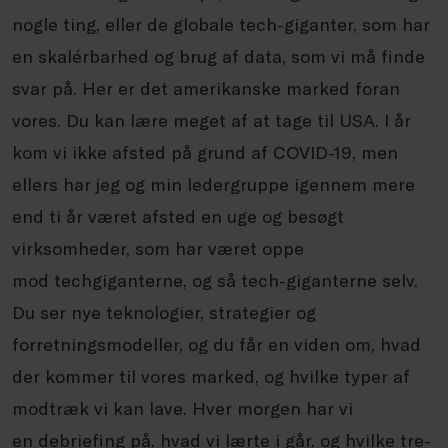
nogle ting, eller de globale
tech
-giganter, som har
en skalérbarhed og brug af data, som vi må finde
svar på. Her er det amerikanske marked foran
vores. Du kan lære meget af at tage til USA. I år
kom vi ikke afsted på grund af COVID-19, men
ellers har jeg og min ledergruppe igennem mere
end ti år været afsted en uge og besøgt
virksomheder, som har været oppe
mod
techgiganterne
, og så
tech
-giganterne selv.
Du ser nye teknologier, strategier og
forretningsmodeller, og du får en viden om, hvad
der kommer til vores marked, og hvilke typer af
modtræk vi kan lave. Hver morgen har vi
en
debriefing
på, hvad vi lærte i går, og hvilke tre-