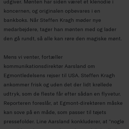
udgiver. Mønten har siden været
et klenodie i
koncernen, og originalen opbevares i en
bankboks. Når Steffen Kragh møder nye
medarbejdere, tager han mønten med og lader
den gå rundt, så alle kan røre den magiske mønt.
Mens vi venter, fortæller
kommunikationsdirektør
Aarsland
om
Egmontledelsens rejser til USA. Steffen Kragh
ankommer frisk og uden det der lidt krøllede
udtryk, som de fleste får efter sådan en flyvetur.
Reporteren foreslår, at Egmont-direktøren måske
kan sove på en måde, som passer til tøjets
pressefolder. Line
Aarsland
konkluderer, at ”nogle