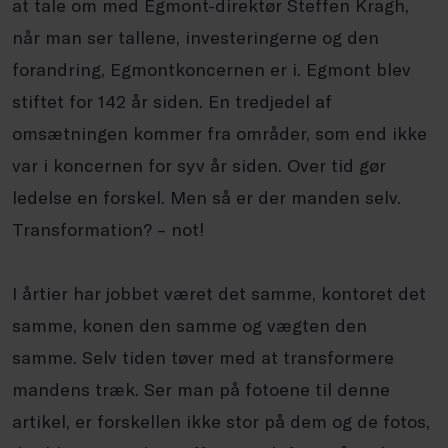
at tale om med Egmont-direktør Steffen Kragh,
når man ser tallene, investeringerne og den
forandring, Egmontkoncernen er i. Egmont blev
stiftet for 142 år siden. En tredjedel af
omsætningen kommer fra områder, som end ikke
var i koncernen for syv år siden. Over tid gør
ledelse en forskel. Men så er der manden selv.
Transformation? – not!
I årtier har jobbet været det samme, kontoret det
samme, konen den samme og vægten den
samme. Selv tiden tøver med at transformere
mandens træk. Ser man på fotoene til denne
artikel, er forskellen ikke stor på dem og de fotos,