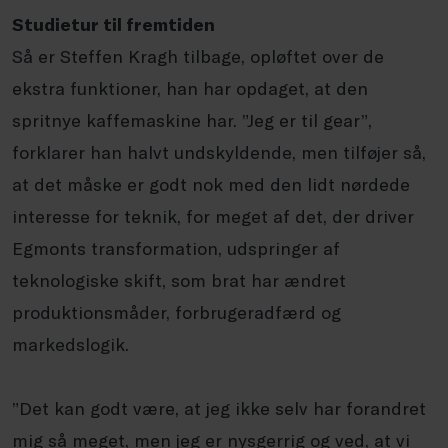
Studietur til fremtiden
Så er Steffen Kragh tilbage, opløftet over de
ekstra funktioner, han har opdaget, at den
spritnye kaffemaskine har. ”Jeg er til gear”,
forklarer han halvt undskyldende, men tilføjer så,
at det måske er godt nok med den lidt nørdede
interesse for teknik, for meget af det, der driver
Egmonts transformation, udspringer af
teknologiske skift, som brat har ændret
produktionsmåder, forbrugeradfærd og
markedslogik.
”Det kan godt være, at jeg ikke selv har forandret
mig så meget, men jeg er nysgerrig og ved, at vi