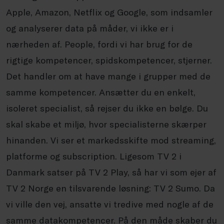
Apple, Amazon, Netflix og Google, som indsamler
og analyserer data på måder, vi ikke er i
nærheden af. People, fordi vi har brug for de
rigtige kompetencer, spidskompetencer, stjerner.
Det handler om at have mange i grupper med de
samme kompetencer. Ansætter du en enkelt,
isoleret specialist, så rejser du ikke en bølge. Du
skal skabe et miljø, hvor specialisterne skærper
hinanden. Vi ser et markedsskifte mod streaming,
platforme og
subscription
. Ligesom TV 2 i
Danmark satser på TV 2 Play, så har vi som ejer af
TV 2 Norge en tilsvarende løsning: TV 2
Sumo
. Da
vi ville den vej, ansatte vi tredive med nogle af de
samme datakompetencer. På den måde skaber du