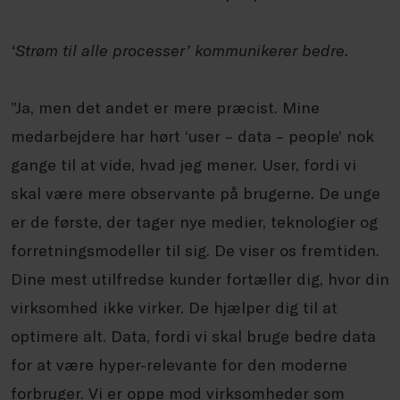
‘Strøm til alle processer’ kommunikerer bedre.
”Ja, men det andet er mere præcist. Mine
medarbejdere har hørt ‘user – data –
people
’ nok
gange til at vide, hvad jeg mener. User, fordi vi
skal være mere observante på brugerne. De unge
er de første, der tager nye medier, teknologier og
forretningsmodeller til sig. De viser os fremtiden.
Dine mest utilfredse kunder fortæller dig, hvor din
virksomhed ikke virker. De hjælper dig til at
optimere alt. Data, fordi vi skal bruge bedre data
for at være hyper-relevante for den moderne
forbruger. Vi er oppe mod virksomheder som