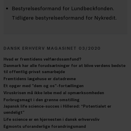
Bestyrelsesformand for Lundbeckfonden.
Tidligere bestyrelsesformand for Nykredit.
DANSK ERHVERV MAGASINET 03/2020
Hvad er fremtidens velfærdssamfund?
Danmark har alle forudsætninger for at blive verdens bedste
til offentlig-privat samarbejde
Fremtidens lægehuse er datadrevne
Et opgør med ”dem og os”-fortællingen
Viruskrisen må ikke løbe med al opmærksomheden
Forbrugsmagt i den grønne omstilling
Japansk life science-succes i Hillerød: “Potentialet er
uendeligt”
Life science er en hjørnesten i dansk erhvervsliv
Egmonts uforanderlige forandringsmand