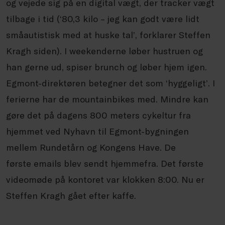
og vejede sig på en digital vægt, der tracker vægt
tilbage i tid (‘80,3 kilo – jeg kan godt være lidt
småautistisk med at huske tal’, forklarer Steffen
Kragh siden). I weekenderne løber hustruen og
han gerne ud, spiser brunch og løber hjem igen.
Egmont-direktøren betegner det som ‘hyggeligt’. I
ferierne har de mountainbikes med. Mindre kan
gøre det på dagens 800 meters cykeltur fra
hjemmet ved Nyhavn til Egmont-bygningen
mellem Rundetårn og Kongens Have. De
første
emails
blev sendt hjemmefra. Det første
videomøde på kontoret var klokken 8:00. Nu er
Steffen Kragh gået efter kaffe.