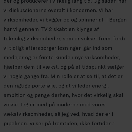
der og producerer i virkelig lang tid. Og sådan har
vi diskussionerne overalt i koncernen. Vi har
virksomheder, vi bygger op og spinner af. I Bergen
har vi gennem TV 2 skabt en klynge af
teknologivirksomheder, som er vokset frem, fordi
vi tidligt efterspørger løsninger, går ind som
medejer og er første kunde i nye virksomheder,
hjælper dem til vækst, og på et tidspunkt sælger
vi nogle gange fra. Min rolle er at se til, at det er
den rigtige portefølje, og at vi leder energi,
ambition og penge derhen, hvor det virkelig skal
vokse. Jeg er med på møderne med vores
vækstvirksomheder, så jeg ved, hvad der er i
pipelinen. Vi ser på fremtiden, ikke fortiden.”