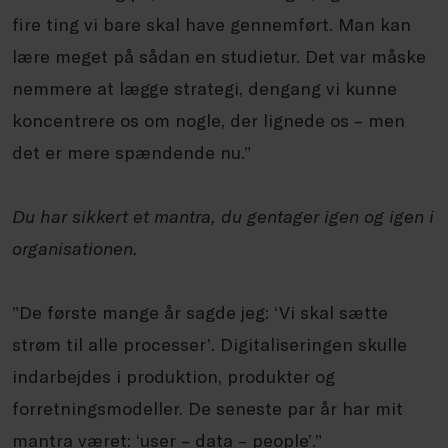
fire ting vi bare skal have gennemført. Man kan
lære meget på sådan en studietur. Det var måske
nemmere at lægge strategi, dengang vi kunne
koncentrere os om nogle, der lignede os – men
det er mere spændende nu.”
Du har sikkert et mantra, du gentager igen og igen i
organisationen.
”De første mange år sagde jeg: ‘Vi skal sætte
strøm til alle processer’. Digitaliseringen skulle
indarbejdes i produktion, produkter og
forretningsmodeller. De seneste par år har mit
mantra været: ‘user – data –
people
’.”