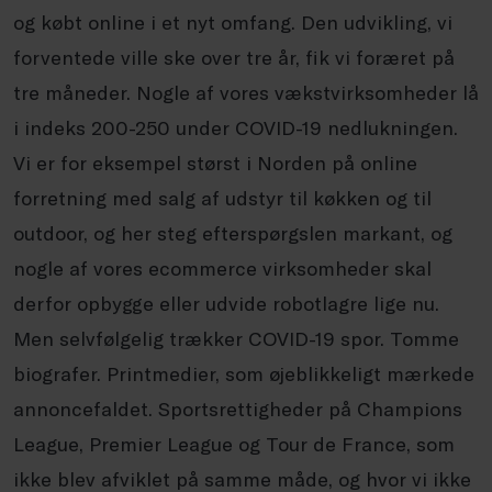
og købt online i et nyt omfang. Den udvikling, vi
forventede ville ske over tre år, fik vi foræret på
tre måneder. Nogle af vores vækstvirksomheder lå
i indeks 200-250 under COVID-19 nedlukningen.
Vi er for eksempel størst i Norden på online
forretning med salg af udstyr til køkken og til
outdoor, og her steg efterspørgslen markant, og
nogle af vores
ecommerce
virksomheder skal
derfor opbygge eller udvide robotlagre lige nu.
Men selvfølgelig trækker COVID-19 spor. Tomme
biografer. Printmedier, som øjeblikkeligt mærkede
annoncefaldet. Sportsrettigheder på Champions
League, Premier League og Tour de France, som
ikke blev afviklet på samme måde, og hvor vi ikke