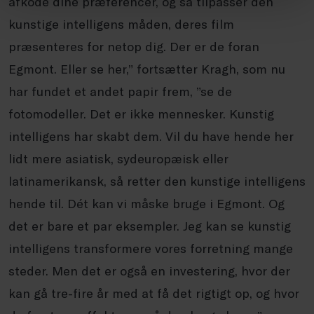
afkode dine præferencer, og så tilpasser den
kunstige intelligens måden, deres film
præsenteres for netop dig. Der er de foran
Egmont. Eller se her,” fortsætter Kragh, som nu
har fundet et andet papir frem, ”se de
fotomodeller. Det er ikke mennesker. Kunstig
intelligens har skabt dem. Vil du have hende her
lidt mere asiatisk, sydeuropæisk eller
latinamerikansk, så retter den
kunstige intelligens
hende til. Dét kan vi måske bruge i Egmont. Og
det er bare et par eksempler. Jeg kan se kunstig
intelligens transformere vores forretning mange
steder. Men det er også en investering, hvor der
kan gå tre-fire år med at få det rigtigt op, og hvor