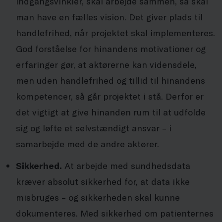
indgangsvinkler, skal arbejde sammen, så skal
man have en fælles vision. Det giver plads til
handlefrihed, når projektet skal implementeres.
God forståelse for hinandens motivationer og
erfaringer gør, at aktørerne kan vidensdele,
men uden handlefrihed og tillid til hinandens
kompetencer, så går projektet i stå. Derfor er
det vigtigt at give hinanden rum til at udfolde
sig og løfte et selvstændigt ansvar – i
samarbejde med de andre aktører.
Sikkerhed.
At arbejde med sundhedsdata
kræver absolut sikkerhed for, at data ikke
misbruges – og sikkerheden skal kunne
dokumenteres. Med sikkerhed om patienternes