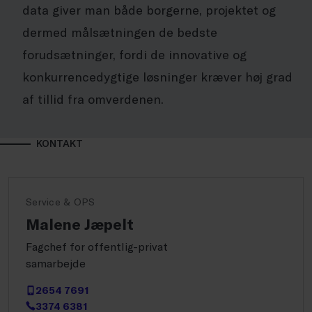
data giver man både borgerne, projektet og
dermed målsætningen de bedste
forudsætninger, fordi de innovative og
konkurrencedygtige løsninger kræver høj grad
af tillid fra omverdenen.
KONTAKT
Service & OPS
Malene Jæpelt
Fagchef for offentlig-privat
samarbejde
2654 7691
3374 6381