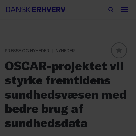
PRESSE OG NYHEDER
NYHEDER
GLOBAL
OSCAR-projektet vil
styrke fremtidens
sundhedsvæsen med
bedre brug af
sundhedsdata