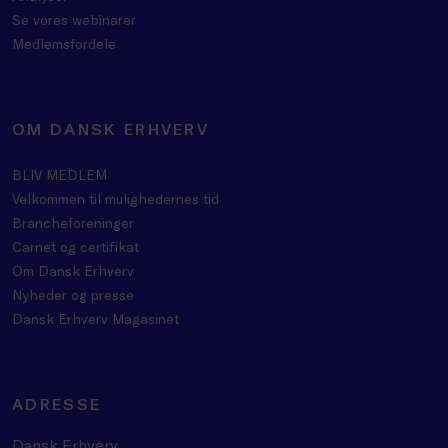
Se vores webinarer
Medlemsfordele
OM DANSK ERHVERV
BLIV MEDLEM
Velkommen til mulighedernes tid
Brancheforeninger
Carnet og certifikat
Om Dansk Erhverv
Nyheder og presse
Dansk Erhverv Magasinet
ADRESSE
Dansk Erhverv