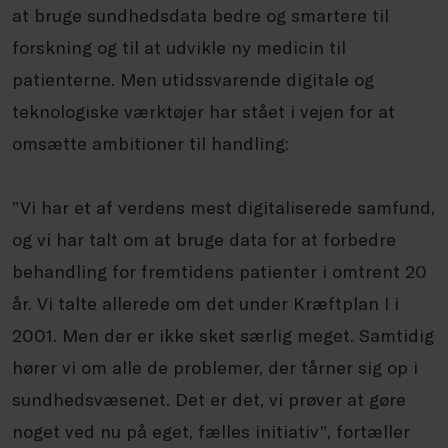
at bruge sundhedsdata bedre og smartere til
forskning og til at udvikle ny medicin til
patienterne. Men utidssvarende digitale og
teknologiske værktøjer har stået i vejen for at
omsætte ambitioner til handling:
”Vi har et af verdens mest digitaliserede samfund,
og vi har talt om at bruge data for at forbedre
behandling for fremtidens patienter i omtrent 20
år. Vi talte allerede om det under Kræftplan I i
2001. Men der er ikke sket særlig meget. Samtidig
hører vi om alle de problemer, der tårner sig op i
sundhedsvæsenet. Det er det, vi prøver at gøre
noget ved nu på eget, fælles initiativ”, fortæller