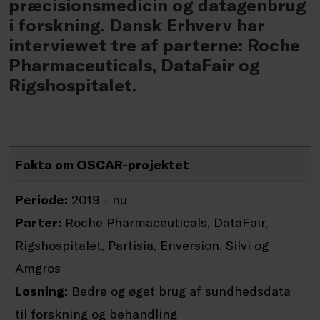
præcisionsmedicin og datagenbrug
i forskning. Dansk Erhverv har
interviewet tre af parterne: Roche
Pharmaceuticals, DataFair og
Rigshospitalet.
Fakta om OSCAR-projektet
Periode:
2019 - nu
Parter:
Roche Pharmaceuticals, DataFair,
Rigshospitalet, Partisia, Enversion, Silvi og
Amgros
Løsning:
Bedre og øget brug af sundhedsdata
til forskning og behandling