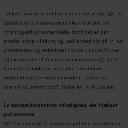
”Vi kan ikke gøre det her alene i det offentlige. Et
datadrevet sundhedsvæsen kan kun ske i et
offentlig-privat samarbejde, fordi det er den
eneste måde, vi får ny og bedre medicin på. Vi har
patienterne, og industrien har de kliniske forsøg
og incitament til at være konkurrencedygtige. Vi
kan ikke arbejde om at styrke fremtidens
sundhedsvæsen uden hinanden – det er en
præmis at samarbejde”, fortæller Ulrik Lassen.
En dataunderstøttet virkelighed, der hjælper
patienterne
Der har i mange år været en politisk ambition om