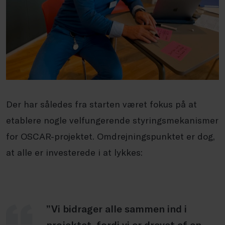
Der har således fra starten været fokus på at
etablere nogle velfungerende styringsmekanismer
for OSCAR-projektet. Omdrejningspunktet er dog,
at alle er investerede i at lykkes:
”Vi bidrager alle sammen ind i
projektet, fordi vi er drevet af en