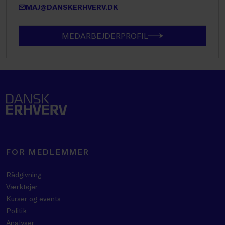
MAJ@DANSKERHVERV.DK
MEDARBEJDERPROFIL
FOR MEDLEMMER
Rådgivning
Værktøjer
Kurser og events
Politik
Analyser