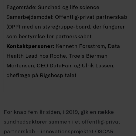
Fagområde: Sundhed og life science
Samarbejdsmodel: Offentlig-privat partnerskab
(OPP) med en styregruppe-board, der fungerer
som bestyrelse for partnerskabet
Kontaktpersoner:
Kenneth Forsstrøm, Data
Health Lead hos Roche, Troels Bierman
Mortensen, CEO DataFair, og Ulrik Lassen,
cheflæge på Rigshospitalet
For knap fem år siden, i 2019, gik en række
sundhedsaktører sammen i et offentlig-privat
partnerskab – innovationsprojektet OSCAR.