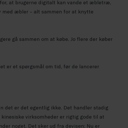
for, at brugerne digitalt kan vande et æbletræ,
rv med æbler – alt sammen for at knytte
ugere gå sammen om at købe. Jo flere der køber
et er et spørgsmål om tid, før de lancerer
n det er det egentlig ikke. Det handler stadig
kinesiske virksomheder er rigtig gode til at
der noget. Det sker ud fra devisen: Nu er