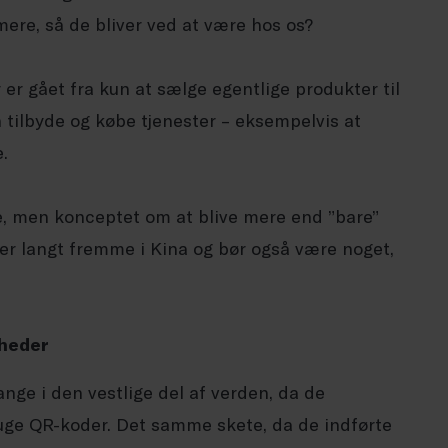
ere, så de bliver ved at være hos os?
er gået fra kun at sælge egentlige produkter til
 tilbyde og købe tjenester – eksempelvis at
e.
 men konceptet om at blive mere end ”bare”
 er langt fremme i Kina og bør også være noget,
mheder
nge i den vestlige del af verden, da de
uge QR-koder. Det samme skete, da de indførte