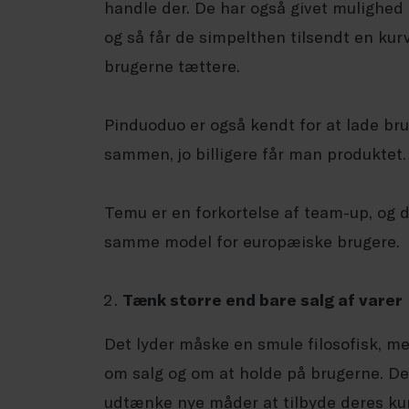
handle der. De har også givet mulighed 
og så får de simpelthen tilsendt en ku
brugerne tættere.
Pinduoduo er også kendt for at lade br
sammen, jo billigere får man produktet.
Temu er en forkortelse af team-up, og d
samme model for europæiske brugere.
Tænk større end bare salg af varer
Det lyder måske en smule filosofisk, me
om salg og om at holde på brugerne. De 
udtænke nye måder at tilbyde deres kun