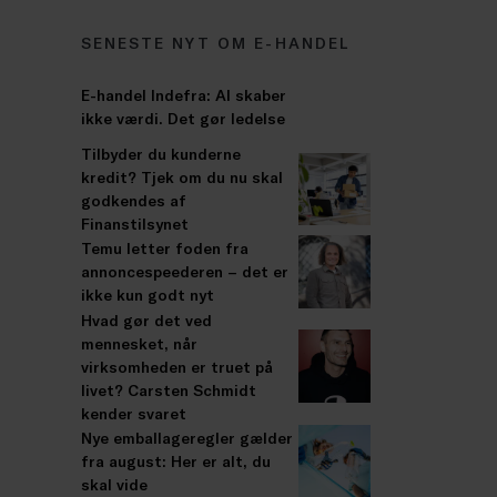
SENESTE NYT OM E-HANDEL
E-handel Indefra: AI skaber
ikke værdi. Det gør ledelse
Tilbyder du kunderne
kredit? Tjek om du nu skal
godkendes af
Finanstilsynet
Temu letter foden fra
annoncespeederen – det er
ikke kun godt nyt
Hvad gør det ved
mennesket, når
virksomheden er truet på
livet? Carsten Schmidt
kender svaret
Nye emballageregler gælder
fra august: Her er alt, du
skal vide