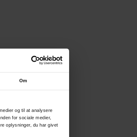
Om
 medier og til at analysere
nden for sociale medier,
e oplysninger, du har givet