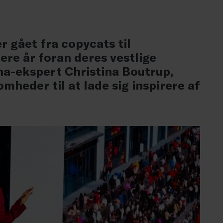
r gået fra copycats til
ere år foran deres vestlige
na-ekspert Christina Boutrup,
heder til at lade sig inspirere af