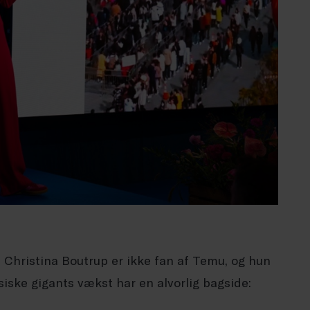
 Christina Boutrup er ikke fan af Temu, og hun
esiske gigants vækst har en alvorlig bagside: