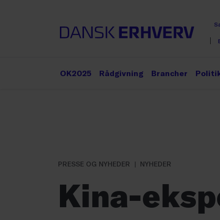
S
OK2025
Rådgivning
Brancher
Politi
PRESSE OG NYHEDER
NYHEDER
Kina-eksp