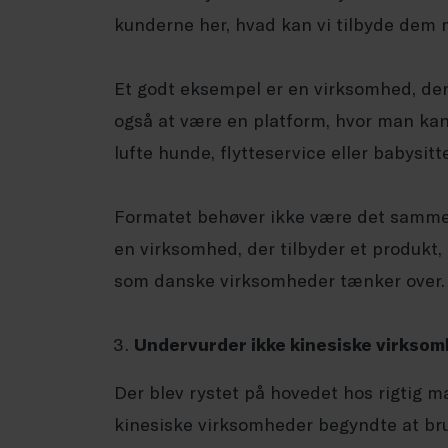
kunderne her, hvad kan vi tilbyde dem m
Et godt eksempel er en virksomhed, der 
også at være en platform, hvor man kan
lufte hunde, flytteservice eller babysitt
Formatet behøver ikke være det samme,
en virksomhed, der tilbyder et produkt,
som danske virksomheder tænker over.
Undervurder ikke kinesiske virkso
Der blev rystet på hovedet hos rigtig ma
kinesiske virksomheder begyndte at br