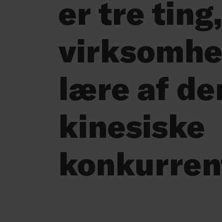
er tre tin
virksomhe
lære af de
kinesiske
konkurren