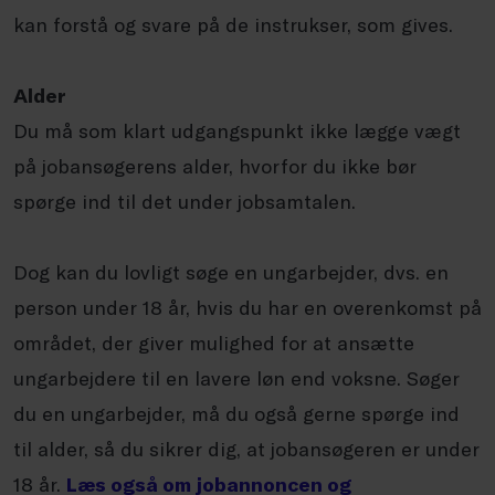
kan forstå og svare på de instrukser, som gives.
Alder
Du må som klart udgangspunkt ikke lægge vægt
på jobansøgerens alder, hvorfor du ikke bør
spørge ind til det under jobsamtalen.
Dog kan du lovligt søge en ungarbejder, dvs. en
person under 18 år, hvis du har en overenkomst på
området, der giver mulighed for at ansætte
ungarbejdere til en lavere løn end voksne. Søger
du en ungarbejder, må du også gerne spørge ind
til alder, så du sikrer dig, at jobansøgeren er under
18 år.
Læs også om jobannoncen og