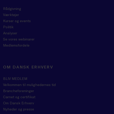
Rådgivning
Værktøjer
Kurser og events
Politik
Analyser
Se vores webinarer
Medlemsfordele
OM DANSK ERHVERV
BLIV MEDLEM
Velkommen til mulighedernes tid
Brancheforeninger
Carnet og certifikat
Om Dansk Erhverv
Nyheder og presse