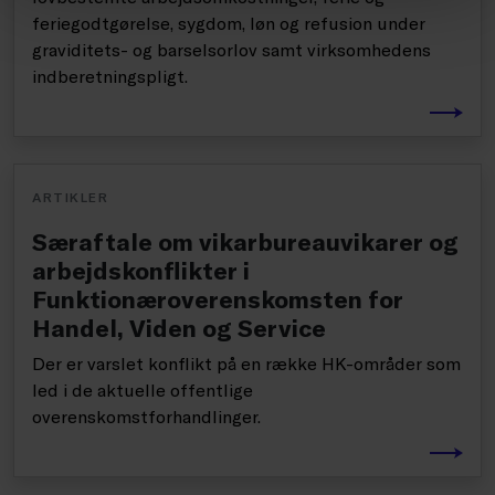
feriegodtgørelse, sygdom, løn og refusion under
graviditets- og barselsorlov samt virksomhedens
indberetningspligt.
ARTIKLER
Særaftale om vikarbureauvikarer og
arbejdskonflikter i
Funktionæroverenskomsten for
Handel, Viden og Service
Der er varslet konflikt på en række HK-områder som
led i de aktuelle offentlige
overenskomstforhandlinger.