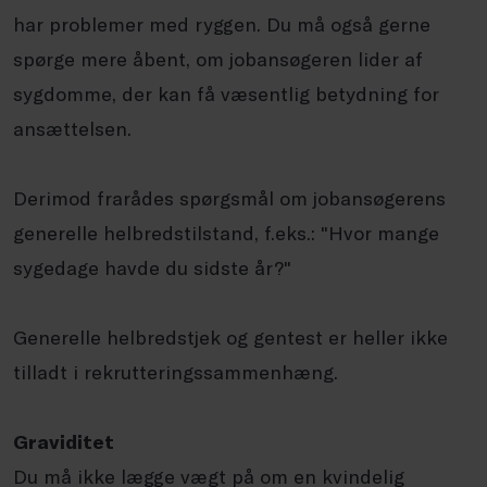
har problemer med ryggen. Du må også gerne
spørge mere åbent, om jobansøgeren lider af
sygdomme, der kan få væsentlig betydning for
ansættelsen.
Derimod frarådes spørgsmål om jobansøgerens
generelle helbredstilstand, f.eks.: "Hvor mange
sygedage havde du sidste år?"
Generelle helbredstjek og gentest er heller ikke
tilladt i rekrutteringssammenhæng.
Graviditet
Du må ikke lægge vægt på om en kvindelig