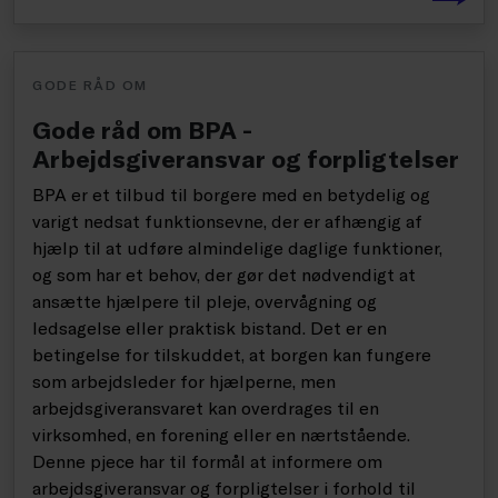
GODE RÅD OM
Gode råd om BPA -
Arbejdsgiveransvar og forpligtelser
BPA er et tilbud til borgere med en betydelig og
varigt nedsat funktionsevne, der er afhængig af
hjælp til at udføre almindelige daglige funktioner,
og som har et behov, der gør det nødvendigt at
ansætte hjælpere til pleje, overvågning og
ledsagelse eller praktisk bistand. Det er en
betingelse for tilskuddet, at borgen kan fungere
som arbejdsleder for hjælperne, men
arbejdsgiveransvaret kan overdrages til en
virksomhed, en forening eller en nærtstående.
Denne pjece har til formål at informere om
arbejdsgiveransvar og forpligtelser i forhold til