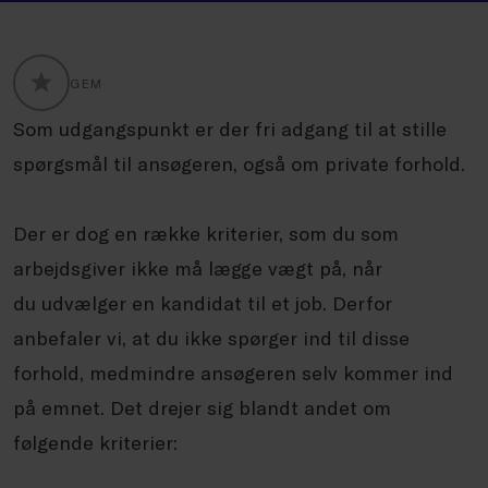
GEM
GLOBALLABELS::FAVORITE
Som udgangspunkt er der fri adgang til at stille
spørgsmål til ansøgeren, også om private forhold.
Der er dog en række kriterier, som du som
arbejdsgiver ikke må lægge vægt på, når
du udvælger en kandidat til et job. Derfor
anbefaler vi, at du ikke spørger ind til disse
forhold, medmindre ansøgeren selv kommer ind
på emnet. Det drejer sig blandt andet om
følgende kriterier: