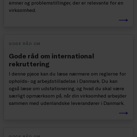
emner og problemstillinger, der er relevante for en
virksomhed.
GODE RÅD OM
Gode råd om international
rekruttering
I denne pjece kan du læse nærmere om reglerne for
opholds- og arbejdstilladelse i Danmark. Du kan
også læse om udstationering, og hvad du skal være
særligt opmærksom på, når din virksomhed arbejder
sammen med udenlandske leverandører i Danmark.
GODE RÅD OM