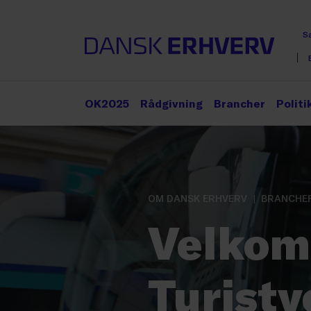
S
OK2025
Rådgivning
Brancher
Politi
OM DANSK ERHVERV
BRANCHE
Velkomm
Turist