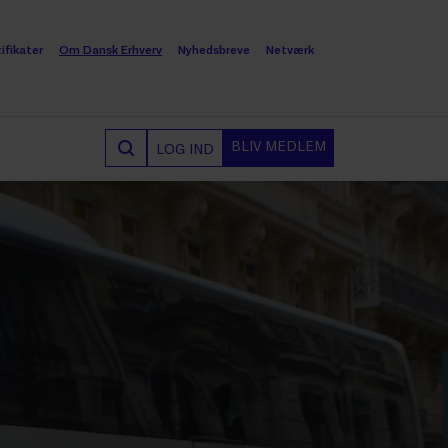
ifikater
Om Dansk Erhverv
Nyhedsbreve
Netværk
BLIV MEDLEM
LOG IND