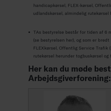
handicapkørsel, FLEX-kørsel, Offentlig
udlandskørsel, almindelig rutekørsel
TAs bestyrelse består for tiden af 
(se bestyrelsen her), og som er bredt
FLEXkørsel, Offentlig Service Trafik (
rutekørsel herunder togbuskørsel og 
Her kan du møde best
Arbejdsgiverforening: