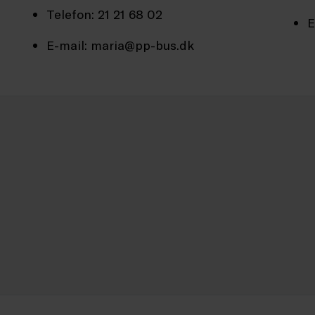
Telefon: 21 21 68 02
E
E-mail: maria@pp-bus.dk