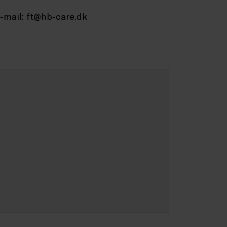
-mail: ft@hb-care.dk