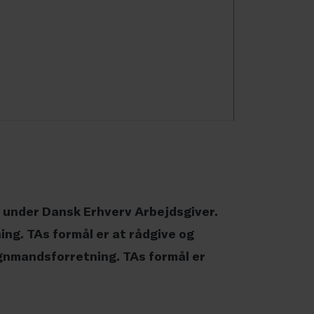
 under Dansk Erhverv Arbejdsgiver.
ng. TAs formål er at rådgive og
gnmandsforretning. TAs formål er