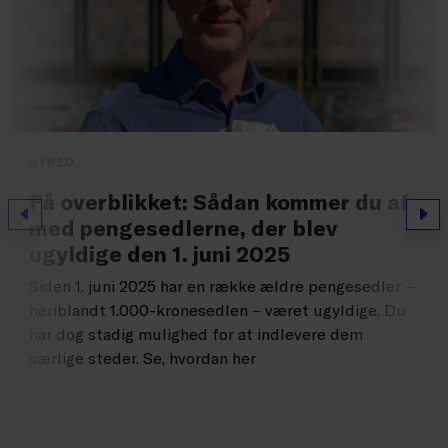
NYHED
Få overblikket: Sådan kommer du af
Forrige
Næs
med pengesedlerne, der blev
ugyldige den 1. juni 2025
Siden 1. juni 2025 har en række ældre pengesedler –
heriblandt 1.000-kronesedlen – været ugyldige. Du
har dog stadig mulighed for at indlevere dem
særlige steder. Se, hvordan her