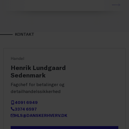
KONTAKT
Handel
Henrik Lundgaard
Sedenmark
Fagchef for betalinger og
detailhandelssikkerhed
4091 6949
3374 6597
HLS@DANSKERHVERV.DK