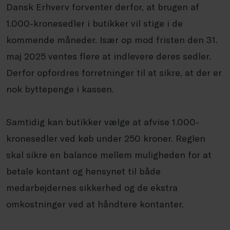
Dansk Erhverv forventer derfor, at brugen af
1.000-kronesedler i butikker vil stige i de
kommende måneder. Især op mod fristen den 31.
maj 2025 ventes flere at indlevere deres sedler.
Derfor opfordres forretninger til at sikre, at der er
nok byttepenge i kassen.
Samtidig kan butikker vælge at afvise 1.000-
kronesedler ved køb under 250 kroner. Reglen
skal sikre en balance mellem muligheden for at
betale kontant og hensynet til både
medarbejdernes sikkerhed og de ekstra
omkostninger ved at håndtere kontanter.