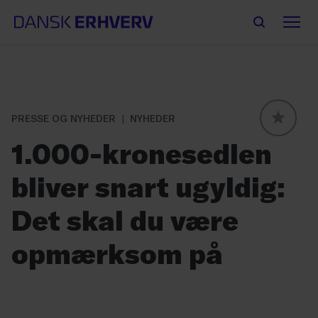
PRESSE OG NYHEDER
NYHEDER
GLOBAL
1.000-kronesedlen
bliver snart ugyldig:
Det skal du være
opmærksom på