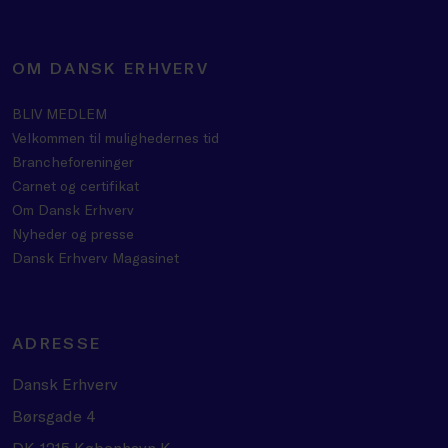
OM DANSK ERHVERV
BLIV MEDLEM
Velkommen til mulighedernes tid
Brancheforeninger
Carnet og certifikat
Om Dansk Erhverv
Nyheder og presse
Dansk Erhverv Magasinet
ADRESSE
Dansk Erhverv
Børsgade 4
DK-1215 København K