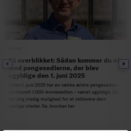
NYHED
Få overblikket: Sådan kommer du af
Forrige
Næs
med pengesedlerne, der blev
ugyldige den 1. juni 2025
Siden 1. juni 2025 har en række ældre pengesedler –
heriblandt 1.000-kronesedlen – været ugyldige. Du
har dog stadig mulighed for at indlevere dem
særlige steder. Se, hvordan her