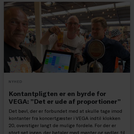
NYHED
Kontantpligten er en byrde for
VEGA: ”Det er ude af proportioner”
Det bøvl, der er forbundet med at skulle tage imod
kontanter fra koncertgæster i VEGA indtil klokken
20, overstiger langt de mulige fordele. For der er
stort set ingen, der betaler med mønter og sedler, til