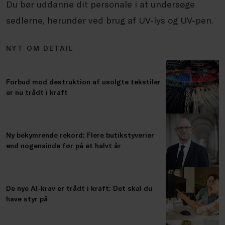
Du bør uddanne dit personale i at undersøge
sedlerne, herunder ved brug af UV-lys og UV-pen.
NYT OM DETAIL
Forbud mod destruktion af usolgte tekstiler
er nu trådt i kraft
Ny bekymrende rekord: Flere butikstyverier
end nogensinde før på et halvt år
De nye AI-krav er trådt i kraft: Det skal du
have styr på