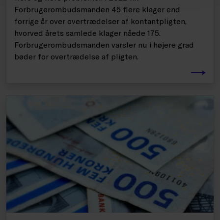
Forbrugerombudsmanden 45 flere klager end
forrige år over overtrædelser af kontantpligten,
hvorved årets samlede klager nåede 175.
Forbrugerombudsmanden varsler nu i højere grad
bøder for overtrædelse af pligten.