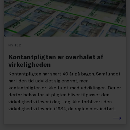
NYHED
Kontantpligten er overhalet af
virkeligheden
Kontantpligten har snart 40 år på bagen. Samfundet
har i den tid udviklet sig enormt, men
kontantpligten er ikke fuldt med udviklingen. Der er
derfor behov for, at pligten bliver tilpasset den
virkelighed vi lever i dag – og ikke forbliver i den
virkelighed vi levede i 1984, da reglen blev indført.