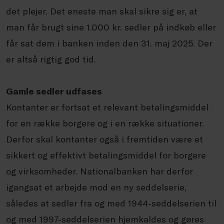
det plejer. Det eneste man skal sikre sig er, at
man får brugt sine 1.000 kr. sedler på indkøb eller
får sat dem i banken inden den 31. maj 2025. Der
er altså rigtig god tid.
Gamle sedler udfases
Kontanter er fortsat et relevant betalingsmiddel
for en række borgere og i en række situationer.
Derfor skal kontanter også i fremtiden være et
sikkert og effektivt betalingsmiddel for borgere
og virksomheder. Nationalbanken har derfor
igangsat et arbejde mod en ny seddelserie,
således at sedler fra og med 1944-seddelserien til
og med 1997-seddelserien hjemkaldes og gøres