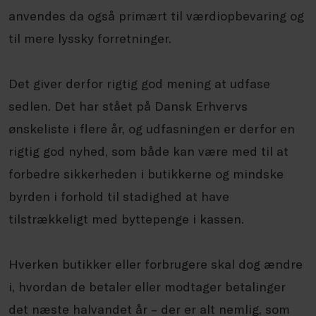
anvendes da også primært til værdiopbevaring og
til mere lyssky forretninger.
Det giver derfor rigtig god mening at udfase
sedlen. Det har stået på Dansk Erhvervs
ønskeliste i flere år, og udfasningen er derfor en
rigtig god nyhed, som både kan være med til at
forbedre sikkerheden i butikkerne og mindske
byrden i forhold til stadighed at have
tilstrækkeligt med byttepenge i kassen.
Hverken butikker eller forbrugere skal dog ændre
i, hvordan de betaler eller modtager betalinger
det næste halvandet år – der er alt nemlig, som