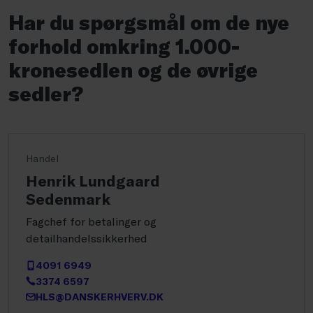
Har du spørgsmål om de nye
forhold omkring 1.000-
kronesedlen og de øvrige
sedler?
Handel
Henrik Lundgaard
Sedenmark
Fagchef for betalinger og
detailhandelssikkerhed
4091 6949
3374 6597
HLS@DANSKERHVERV.DK