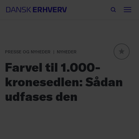
PRESSE OG NYHEDER
NYHEDER
GLOBAL
Farvel til 1.000-
kronesedlen: Sådan
udfases den