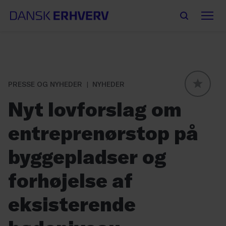
PRESSE OG NYHEDER
NYHEDER
GLOBAL
Nyt lovforslag om
entreprenørstop på
byggepladser og
forhøjelse af
eksisterende