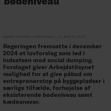
bødeniveau
DANSK ERHVERV | PERSONALE | 13. MARTS 2025
Regeringen fremsatte i december
2024 et lovforslag som led i
indsatsen mod social dumping.
Forslaget giver Arbejdstilsynet
mulighed for at give påbud om
entreprenørstop på byggepladser i
særlige tilfælde, forhøjelse af
eksisterende bødeniveau samt
kædeansvar.