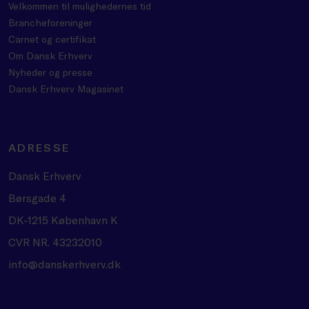
Velkommen til mulighedernes tid
Brancheforeninger
Carnet og certifikat
Om Dansk Erhverv
Nyheder og presse
Dansk Erhverv Magasinet
ADRESSE
Dansk Erhverv
Børsgade 4
DK-1215 København K
CVR NR. 43232010
info@danskerhverv.dk