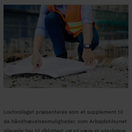
Lovforslaget præsenteres som et supplement til
de håndhævelsesmuligheder, som Arbejdstilsynet
allerede har til rådighed, og vil være et yderligere