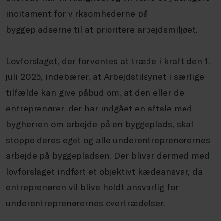
incitament for virksomhederne på
byggepladserne til at prioritere arbejdsmiljøet.
Lovforslaget, der forventes at træde i kraft den 1.
juli 2025, indebærer, at Arbejdstilsynet i særlige
tilfælde kan give påbud om, at den eller de
entreprenører, der har indgået en aftale med
bygherren om arbejde på en byggeplads, skal
stoppe deres eget og alle underentreprenørernes
arbejde på byggepladsen. Der bliver dermed med
lovforslaget indført et objektivt kædeansvar, da
entreprenøren vil blive holdt ansvarlig for
underentreprenørernes overtrædelser.